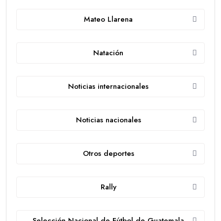
Mateo Llarena
Natación
Noticias internacionales
Noticias nacionales
Otros deportes
Rally
Selección Nacional de Fútbol de Guatemala