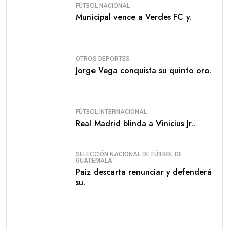
FÚTBOL NACIONAL
Municipal vence a Verdes FC y.
OTROS DEPORTES
Jorge Vega conquista su quinto oro.
FÚTBOL INTERNACIONAL
Real Madrid blinda a Vinicius Jr..
SELECCIÓN NACIONAL DE FÚTBOL DE
GUATEMALA
Paiz descarta renunciar y defenderá
su.