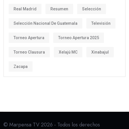
Real Madrid
Resumen
Selección
Selección Nacional De Guatemala
Televisión
Torneo Apertura
Torneo Apertura 2025
Torneo Clausura
Xelajú MC
Xinabajul
Zacapa
© Marpensa TV 2026 - Todos los derechos