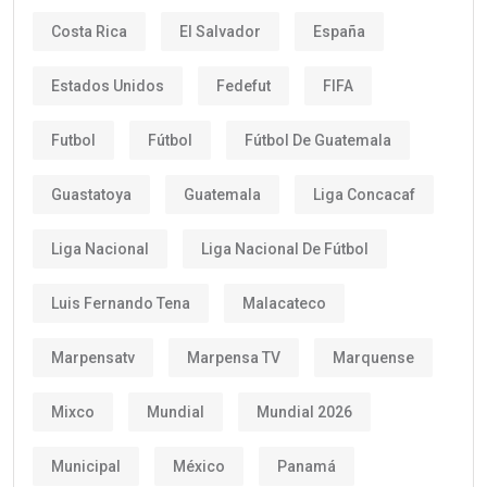
Costa Rica
El Salvador
España
Estados Unidos
Fedefut
FIFA
Futbol
Fútbol
Fútbol De Guatemala
Guastatoya
Guatemala
Liga Concacaf
Liga Nacional
Liga Nacional De Fútbol
Luis Fernando Tena
Malacateco
Marpensatv
Marpensa TV
Marquense
Mixco
Mundial
Mundial 2026
Municipal
México
Panamá