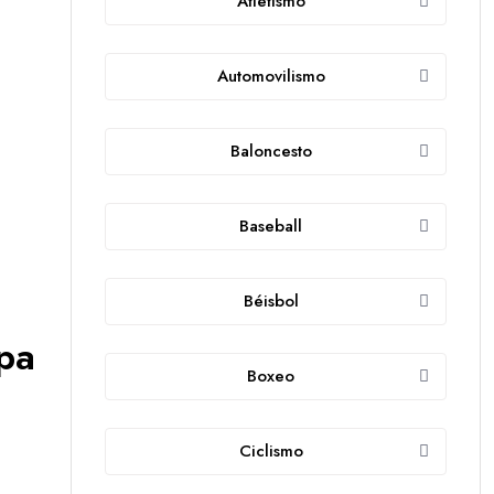
Atletismo
Automovilismo
Baloncesto
Baseball
Béisbol
pa
Boxeo
Ciclismo