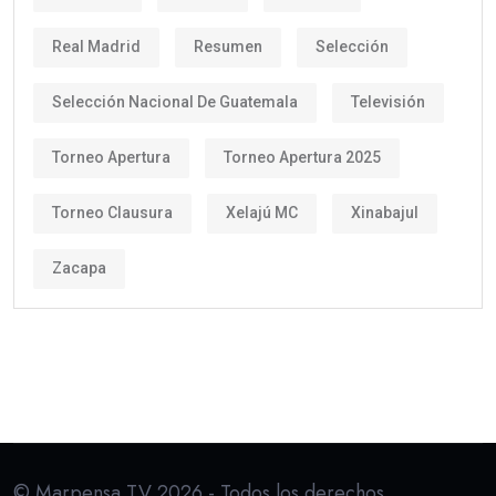
Real Madrid
Resumen
Selección
Selección Nacional De Guatemala
Televisión
Torneo Apertura
Torneo Apertura 2025
Torneo Clausura
Xelajú MC
Xinabajul
Zacapa
© Marpensa TV 2026 - Todos los derechos