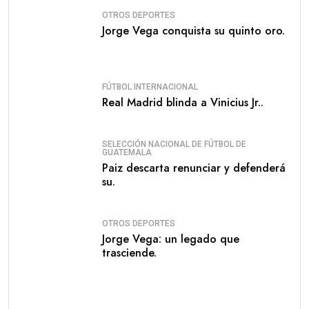
OTROS DEPORTES
Jorge Vega conquista su quinto oro.
FÚTBOL INTERNACIONAL
Real Madrid blinda a Vinicius Jr..
SELECCIÓN NACIONAL DE FÚTBOL DE
GUATEMALA
Paiz descarta renunciar y defenderá
su.
OTROS DEPORTES
Jorge Vega: un legado que
trasciende.