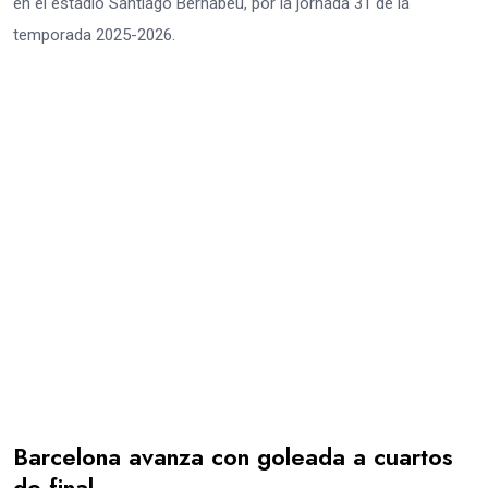
en el estadio Santiago Bernabéu, por la jornada 31 de la
temporada 2025-2026.
Barcelona avanza con goleada a cuartos
de final