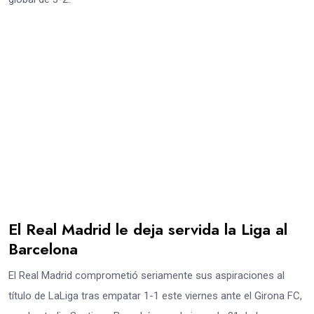
El Real Madrid le deja servida la Liga al
Barcelona
El Real Madrid comprometió seriamente sus aspiraciones al
título de LaLiga tras empatar 1-1 este viernes ante el Girona FC,