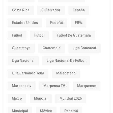
Costa Rica
El Salvador
España
Estados Unidos
Fedefut
FIFA
Futbol
Fútbol
Fútbol De Guatemala
Guastatoya
Guatemala
Liga Concacaf
Liga Nacional
Liga Nacional De Fútbol
Luis Fernando Tena
Malacateco
Marpensatv
Marpensa TV
Marquense
Mixco
Mundial
Mundial 2026
Municipal
México
Panamá