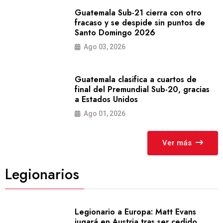
Guatemala Sub-21 cierra con otro
fracaso y se despide sin puntos de
Santo Domingo 2026
Ago 03, 2026
Guatemala clasifica a cuartos de
final del Premundial Sub-20, gracias
a Estados Unidos
Ago 01, 2026
Ver más
Legionarios
Legionario a Europa: Matt Evans
jugará en Austria tras ser cedido