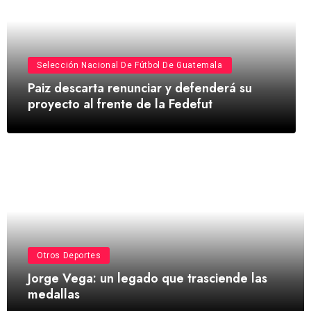
Selección Nacional De Fútbol De Guatemala
Paiz descarta renunciar y defenderá su
proyecto al frente de la Fedefut
Otros Deportes
Jorge Vega: un legado que trasciende las
medallas