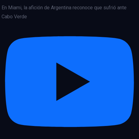
En Miami, la afición de Argentina reconoce que sufrió ante
Cabo Verde