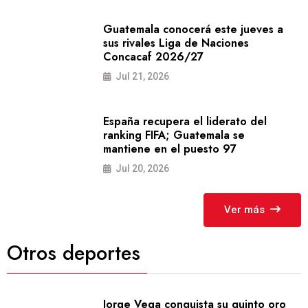
Guatemala conocerá este jueves a
sus rivales Liga de Naciones
Concacaf 2026/27
Jul 21, 2026
España recupera el liderato del
ranking FIFA; Guatemala se
mantiene en el puesto 97
Jul 20, 2026
Ver más
Otros deportes
Jorge Vega conquista su quinto oro