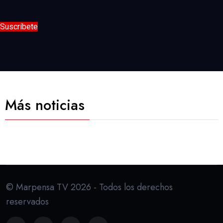
Suscríbete
Más noticias
© Marpensa TV 2026 - Todos los derechos
reservados