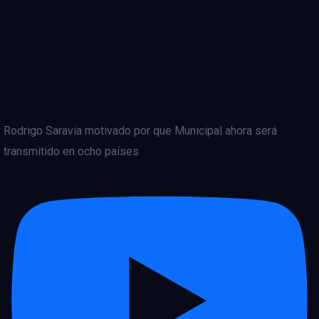
Rodrigo Saravia motivado por que Municipal ahora será
transmitido en ocho países