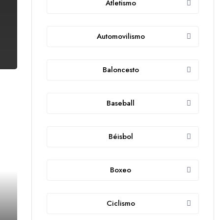
Atletismo
Automovilismo
Baloncesto
Baseball
Béisbol
Boxeo
Ciclismo