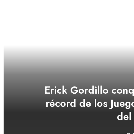
Erick Gordillo conq
récord de los Jueg
del