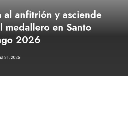
al anfitrión y asciende
el medallero en Santo
ngo 2026
ul 31, 2026