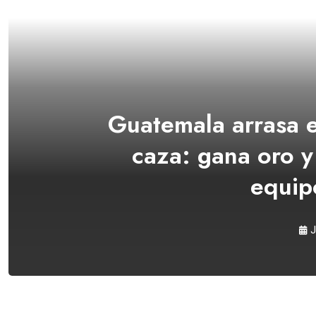
Guatemala arrasa e
caza: gana oro y
equip
J