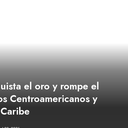
uista el oro y rompe el
os Centroamericanos y
 Caribe