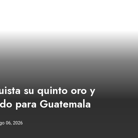
ista su quinto oro y
ado para Guatemala
go 06, 2026