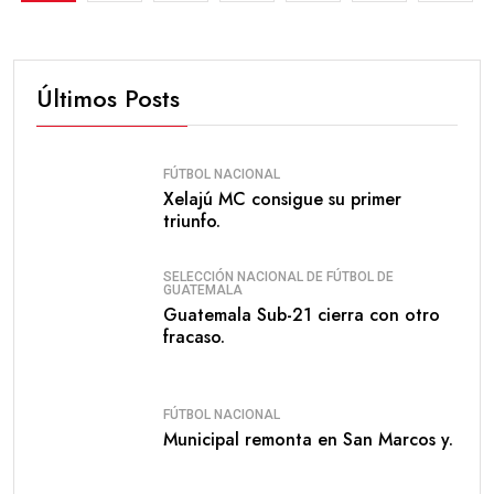
Últimos Posts
FÚTBOL NACIONAL
Xelajú MC consigue su primer
triunfo.
SELECCIÓN NACIONAL DE FÚTBOL DE
GUATEMALA
Guatemala Sub-21 cierra con otro
fracaso.
FÚTBOL NACIONAL
Municipal remonta en San Marcos y.