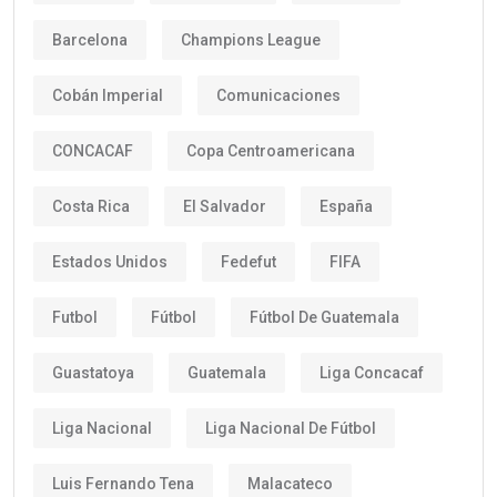
Barcelona
Champions League
Cobán Imperial
Comunicaciones
CONCACAF
Copa Centroamericana
Costa Rica
El Salvador
España
Estados Unidos
Fedefut
FIFA
Futbol
Fútbol
Fútbol De Guatemala
Guastatoya
Guatemala
Liga Concacaf
Liga Nacional
Liga Nacional De Fútbol
Luis Fernando Tena
Malacateco