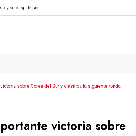
tiene el paso perfecto
ctoria sobre Corea del Sur y clasifica la siguiente ronda
ortante victoria sobre