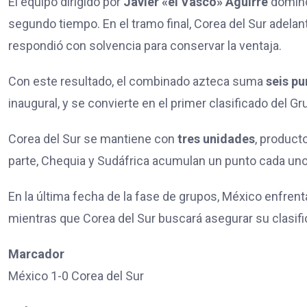
El equipo dirigido por
Javier «el Vasco» Aguirre
dominó
segundo tiempo. En el tramo final, Corea del Sur adela
respondió con solvencia para conservar la ventaja.
Con este resultado, el combinado azteca suma
seis pu
inaugural, y se convierte en el primer clasificado del Gr
Corea del Sur se mantiene con
tres unidades
, product
parte, Chequia y Sudáfrica acumulan un punto cada uno
En la última fecha de la fase de grupos, México enfrent
mientras que Corea del Sur buscará asegurar su clasifi
Marcador
México 1-0 Corea del Sur