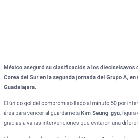
México aseguró su clasificación a los dieciseisavos 
Corea del Sur en la segunda jornada del Grupo A, en
Guadalajara.
El único gol del compromiso llegó al minuto 50 por int
área para vencer al guardameta
Kim Seung-gyu
, figur
gracias a varias intervenciones que evitaron una difere