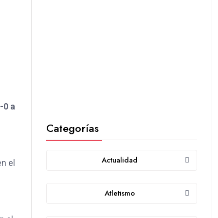
-0 a
Categorías
Actualidad
n el
Atletismo