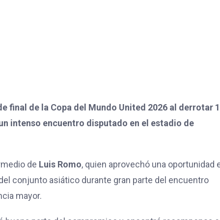
de final de la Copa del Mundo United 2026 al derrotar 1
 un intenso encuentro disputado en el estadio de
ermedio de
Luis Romo
, quien aprovechó una oportunidad e
a del conjunto asiático durante gran parte del encuentro
ncia mayor.