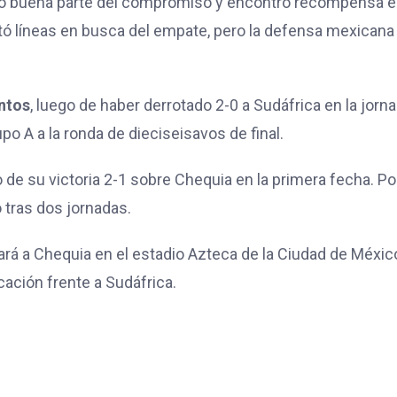
 buena parte del compromiso y encontró recompensa e
ntó líneas en busca del empate, pero la defensa mexicana
ntos
, luego de haber derrotado 2-0 a Sudáfrica en la jorn
upo A a la ronda de dieciseisavos de final.
o de su victoria 2-1 sobre Chequia en la primera fecha. Po
 tras dos jornadas.
ará a Chequia en el estadio Azteca de la Ciudad de Méxic
cación frente a Sudáfrica.