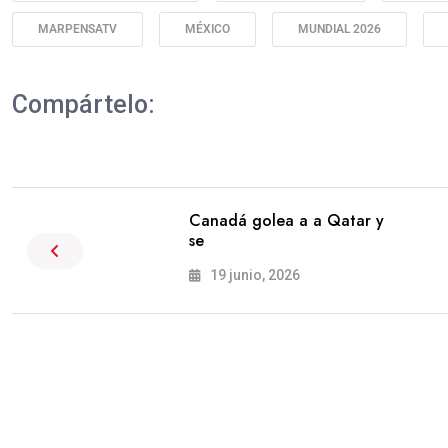
MARPENSATV
MÉXICO
MUNDIAL 2026
Compártelo:
Canadá golea a a Qatar y
se
19 junio, 2026