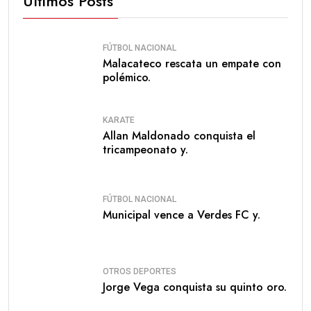
Últimos Posts
FÚTBOL NACIONAL
Malacateco rescata un empate con
polémico.
KARATE
Allan Maldonado conquista el
tricampeonato y.
FÚTBOL NACIONAL
Municipal vence a Verdes FC y.
OTROS DEPORTES
Jorge Vega conquista su quinto oro.