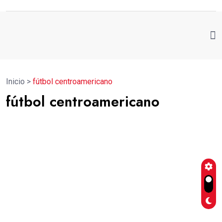
Inicio
>
fútbol centroamericano
fútbol centroamericano