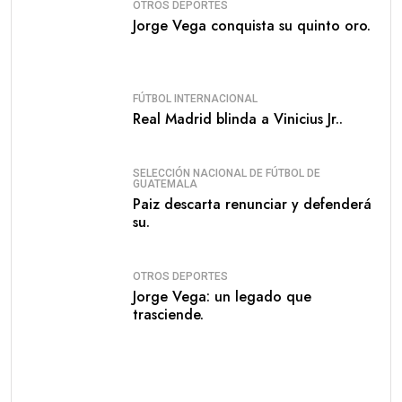
OTROS DEPORTES
Jorge Vega conquista su quinto oro.
FÚTBOL INTERNACIONAL
Real Madrid blinda a Vinicius Jr..
SELECCIÓN NACIONAL DE FÚTBOL DE
GUATEMALA
Paiz descarta renunciar y defenderá
su.
OTROS DEPORTES
Jorge Vega: un legado que
trasciende.