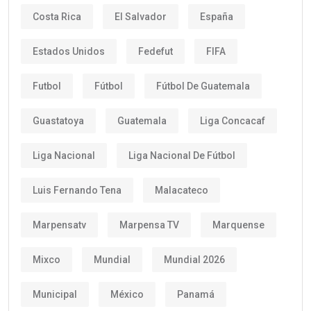
Costa Rica
El Salvador
España
Estados Unidos
Fedefut
FIFA
Futbol
Fútbol
Fútbol De Guatemala
Guastatoya
Guatemala
Liga Concacaf
Liga Nacional
Liga Nacional De Fútbol
Luis Fernando Tena
Malacateco
Marpensatv
Marpensa TV
Marquense
Mixco
Mundial
Mundial 2026
Municipal
México
Panamá