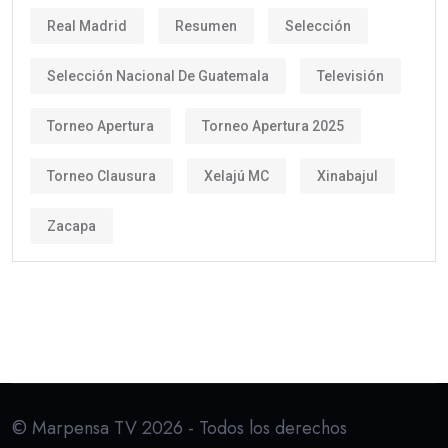
Real Madrid
Resumen
Selección
Selección Nacional De Guatemala
Televisión
Torneo Apertura
Torneo Apertura 2025
Torneo Clausura
Xelajú MC
Xinabajul
Zacapa
© Marpensa TV 2026 - Todos los derechos