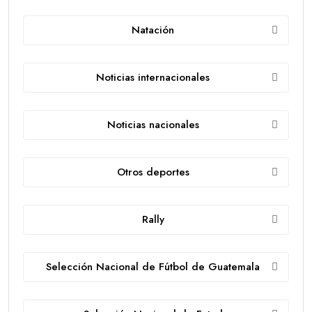
Natación
Noticias internacionales
Noticias nacionales
Otros deportes
Rally
Selección Nacional de Fútbol de Guatemala