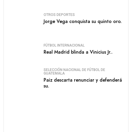
OTROS DEPORTES
Jorge Vega conquista su quinto oro.
FÚTBOL INTERNACIONAL
Real Madrid blinda a Vinicius Jr..
SELECCIÓN NACIONAL DE FÚTBOL DE
GUATEMALA
Paiz descarta renunciar y defenderá
su.