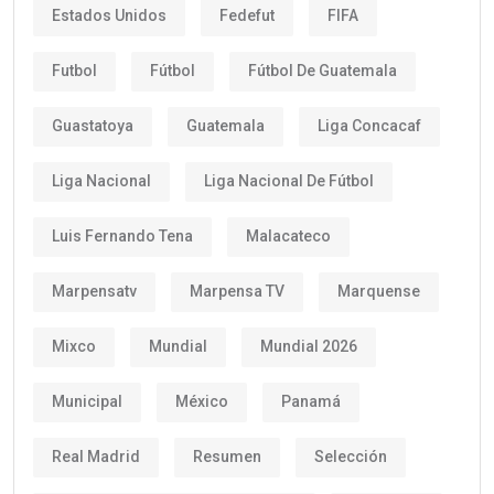
Estados Unidos
Fedefut
FIFA
Futbol
Fútbol
Fútbol De Guatemala
Guastatoya
Guatemala
Liga Concacaf
Liga Nacional
Liga Nacional De Fútbol
Luis Fernando Tena
Malacateco
Marpensatv
Marpensa TV
Marquense
Mixco
Mundial
Mundial 2026
Municipal
México
Panamá
Real Madrid
Resumen
Selección