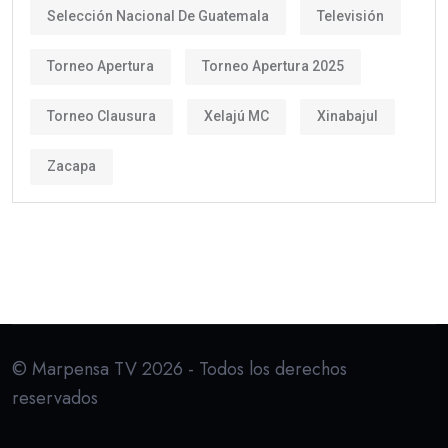
Selección Nacional De Guatemala
Televisión
Torneo Apertura
Torneo Apertura 2025
Torneo Clausura
Xelajú MC
Xinabajul
Zacapa
© Marpensa TV 2026 - Todos los derechos
reservados