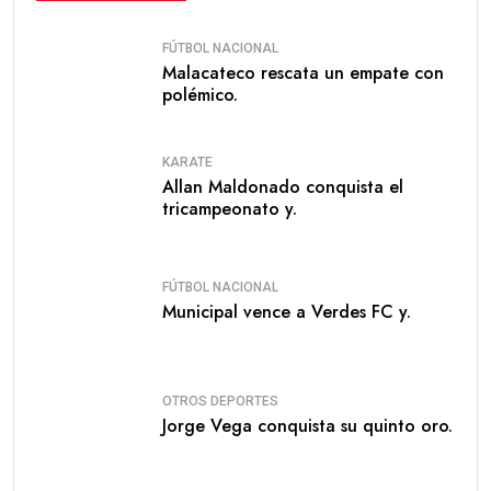
FÚTBOL NACIONAL
Malacateco rescata un empate con
polémico.
KARATE
Allan Maldonado conquista el
tricampeonato y.
FÚTBOL NACIONAL
Municipal vence a Verdes FC y.
OTROS DEPORTES
Jorge Vega conquista su quinto oro.