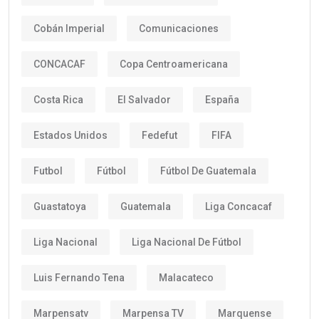
Cobán Imperial
Comunicaciones
CONCACAF
Copa Centroamericana
Costa Rica
El Salvador
España
Estados Unidos
Fedefut
FIFA
Futbol
Fútbol
Fútbol De Guatemala
Guastatoya
Guatemala
Liga Concacaf
Liga Nacional
Liga Nacional De Fútbol
Luis Fernando Tena
Malacateco
Marpensatv
Marpensa TV
Marquense