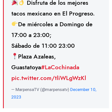
Disfruta de los mejores
tacos mexicano en El Progreso.
De miércoles a Domingo de
17:00 a 23:00;
Sábado de 11:00 23:00
Plaza Azaleas,
Guastatoya
#LaCochinada
pic.twitter.com/tliWLgWzKl
— MarpensaTV (@marpensatv)
December 10,
2023