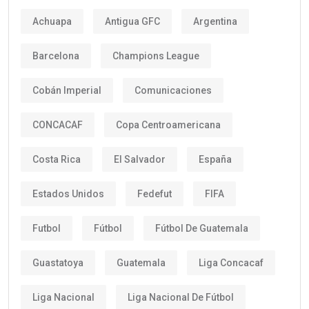
Achuapa
Antigua GFC
Argentina
Barcelona
Champions League
Cobán Imperial
Comunicaciones
CONCACAF
Copa Centroamericana
Costa Rica
El Salvador
España
Estados Unidos
Fedefut
FIFA
Futbol
Fútbol
Fútbol De Guatemala
Guastatoya
Guatemala
Liga Concacaf
Liga Nacional
Liga Nacional De Fútbol