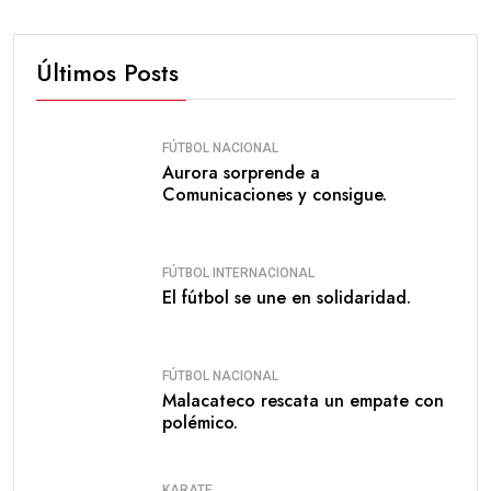
Últimos Posts
FÚTBOL NACIONAL
Aurora sorprende a
Comunicaciones y consigue.
FÚTBOL INTERNACIONAL
El fútbol se une en solidaridad.
FÚTBOL NACIONAL
Malacateco rescata un empate con
polémico.
KARATE