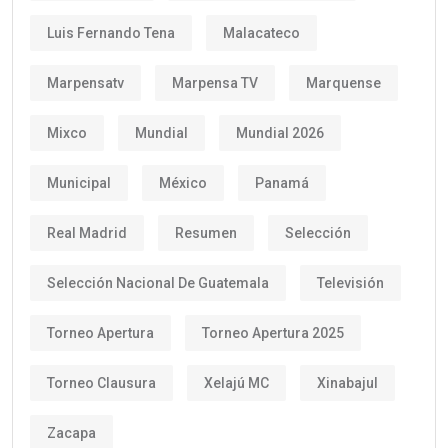
Luis Fernando Tena
Malacateco
Marpensatv
Marpensa TV
Marquense
Mixco
Mundial
Mundial 2026
Municipal
México
Panamá
Real Madrid
Resumen
Selección
Selección Nacional De Guatemala
Televisión
Torneo Apertura
Torneo Apertura 2025
Torneo Clausura
Xelajú MC
Xinabajul
Zacapa