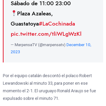
Sábado de 11:00 23:00
Plaza Azaleas,
Guastatoya
#LaCochinada
pic.twitter.com/tliWLgWzKl
— MarpensaTV (@marpensatv)
December 10,
2023
Por el equipo catalán descontó el polaco Robert
Lewandowski al minuto 33, para poner en ese
momento el 2-1. El uruguayo Ronald Araujo se fue
expulsado sobre el minuto 71.