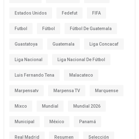
Estados Unidos
Fedefut
FIFA
Futbol
Fútbol
Fútbol De Guatemala
Guastatoya
Guatemala
Liga Concacaf
Liga Nacional
Liga Nacional De Fútbol
Luis Fernando Tena
Malacateco
Marpensatv
Marpensa TV
Marquense
Mixco
Mundial
Mundial 2026
Municipal
México
Panamá
Real Madrid
Resumen
Selección