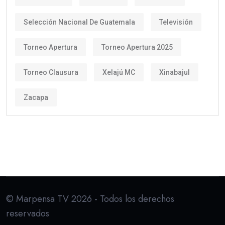
Selección Nacional De Guatemala
Televisión
Torneo Apertura
Torneo Apertura 2025
Torneo Clausura
Xelajú MC
Xinabajul
Zacapa
© Marpensa TV 2026 - Todos los derechos
reservados