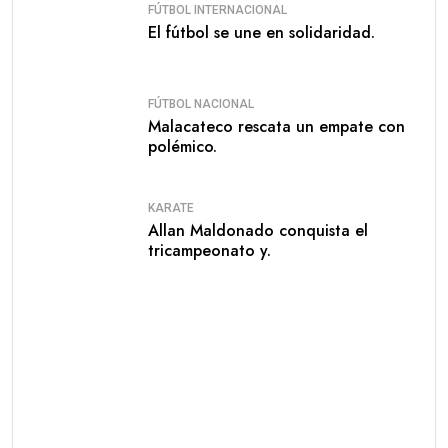
FÚTBOL INTERNACIONAL
El fútbol se une en solidaridad.
FÚTBOL NACIONAL
Malacateco rescata un empate con
polémico.
KARATE
Allan Maldonado conquista el
tricampeonato y.