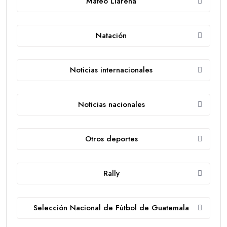
Mateo Llarena
Natación
Noticias internacionales
Noticias nacionales
Otros deportes
Rally
Selección Nacional de Fútbol de Guatemala