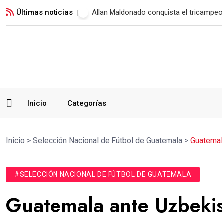
Últimas noticias
Municipal vence a Verdes FC y suma su 
Inicio
Categorías
Inicio
>
Selección Nacional de Fútbol de Guatemala
>
Guatemal
#SELECCIÓN NACIONAL DE FÚTBOL DE GUATEMALA
Guatemala ante Uzbekis