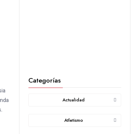
Categorías
sia
Actualidad
onda
.
Atletismo