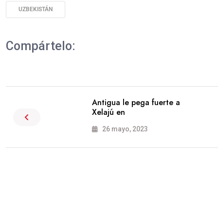
UZBEKISTÁN
Compártelo:
Antigua le pega fuerte a
Xelajú en
26 mayo, 2023