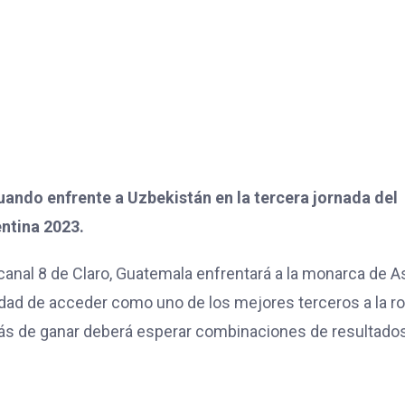
cuando enfrente a Uzbekistán en la tercera jornada del
ntina 2023.
anal 8 de Claro, Guatemala enfrentará a la monarca de A
lidad de acceder como uno de los mejores terceros a la r
más de ganar deberá esperar combinaciones de resultados