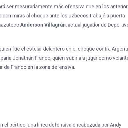
ará ser mesuradamente más ofensiva que en los anterio
 con miras al choque ante los uzbecos trabajó a puerta
 mazateco
Anderson Villagrán
, actual jugador de Deportiv
quien fue el estelar delantero en el choque contra Argenti
paría Jonathan Franco, quien subiría a jugar como volant
ar de Franco en la zona defensiva.
 el pórtico; una línea defensiva encabezada por Andy