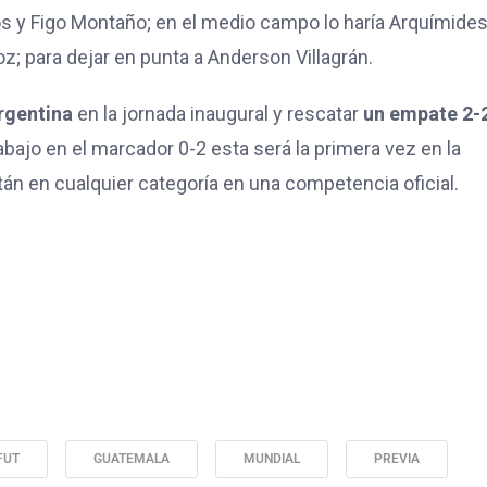
os y Figo Montaño; en el medio campo lo haría Arquímide
; para dejar en punta a Anderson Villagrán.
rgentina
en la jornada inaugural y rescatar
un empate 2-
ajo en el marcador 0-2 esta será la primera vez en la
tán en cualquier categoría en una competencia oficial.
FUT
GUATEMALA
MUNDIAL
PREVIA