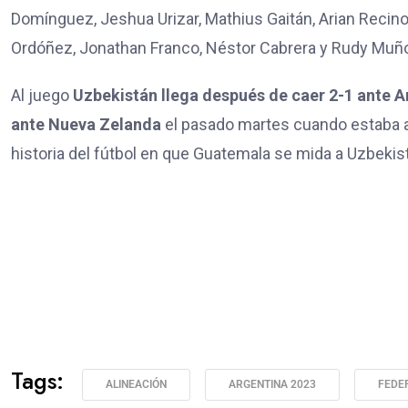
Domínguez, Jeshua Urizar, Mathius Gaitán, Arian Recin
Ordóñez, Jonathan Franco, Néstor Cabrera y Rudy Muñoz
Al juego
Uzbekistán llega después de caer 2-1 ante A
ante Nueva Zelanda
el pasado martes cuando estaba ab
historia del fútbol en que Guatemala se mida a Uzbekis
Tags:
ALINEACIÓN
ARGENTINA 2023
FEDE