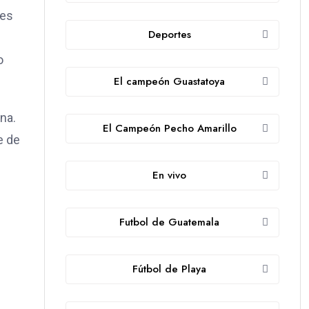
res
Deportes
o
El campeón Guastatoya
na.
El Campeón Pecho Amarillo
e de
En vivo
Futbol de Guatemala
Fútbol de Playa