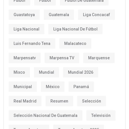
Futbol
Fútbol
Fútbol De Guatemala
Guastatoya
Guatemala
Liga Concacaf
Liga Nacional
Liga Nacional De Fútbol
Luis Fernando Tena
Malacateco
Marpensatv
Marpensa TV
Marquense
Mixco
Mundial
Mundial 2026
Municipal
México
Panamá
Real Madrid
Resumen
Selección
Selección Nacional De Guatemala
Televisión