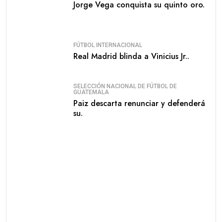
Jorge Vega conquista su quinto oro.
FÚTBOL INTERNACIONAL
Real Madrid blinda a Vinicius Jr..
SELECCIÓN NACIONAL DE FÚTBOL DE
GUATEMALA
Paiz descarta renunciar y defenderá
su.