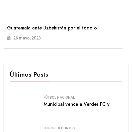
Guatemala ante Uzbekistán por el todo o
26 mayo, 2023
Últimos Posts
FÚTBOL NACIONAL
Municipal vence a Verdes FC y.
OTROS DEPORTES