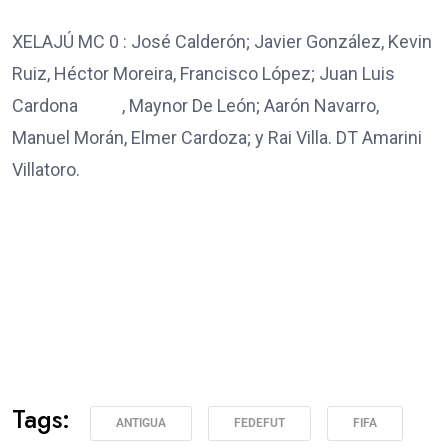
XELAJÚ MC 0 : José Calderón; Javier González, Kevin
Ruiz, Héctor Moreira, Francisco López; Juan Luis
Cardona , Maynor De León; Aarón Navarro,
Manuel Morán, Elmer Cardoza; y Rai Villa. DT Amarini
Villatoro.
Tags:
ANTIGUA
FEDEFUT
FIFA