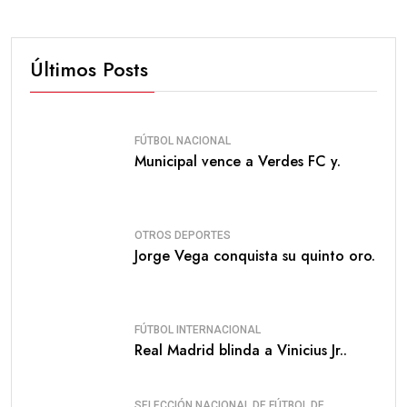
Últimos Posts
FÚTBOL NACIONAL
Municipal vence a Verdes FC y.
OTROS DEPORTES
Jorge Vega conquista su quinto oro.
FÚTBOL INTERNACIONAL
Real Madrid blinda a Vinicius Jr..
SELECCIÓN NACIONAL DE FÚTBOL DE