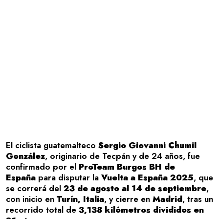
El ciclista guatemalteco
Sergio Giovanni Chumil
González
, originario de Tecpán y de 24 años, fue
confirmado por el
ProTeam Burgos BH de
España
para disputar la
Vuelta a España 2025
, que
se correrá del
23 de agosto al 14 de septiembre
,
con inicio en
Turín, Italia
, y cierre en
Madrid
, tras un
recorrido total de
3,138 kilómetros divididos en