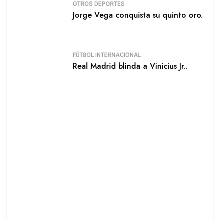
OTROS DEPORTES
Jorge Vega conquista su quinto oro.
FÚTBOL INTERNACIONAL
Real Madrid blinda a Vinicius Jr..