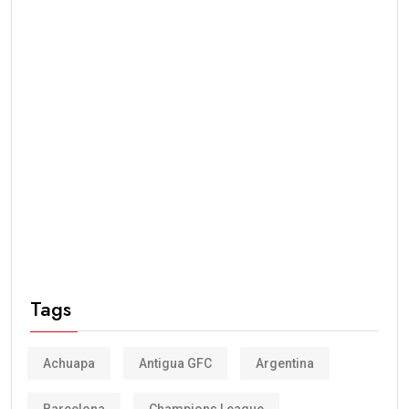
Tags
Achuapa
Antigua GFC
Argentina
Barcelona
Champions League