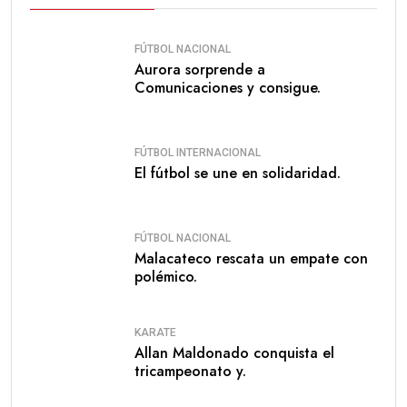
FÚTBOL NACIONAL
Aurora sorprende a
Comunicaciones y consigue.
FÚTBOL INTERNACIONAL
El fútbol se une en solidaridad.
FÚTBOL NACIONAL
Malacateco rescata un empate con
polémico.
KARATE
Allan Maldonado conquista el
tricampeonato y.