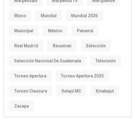
Marpensatv
Marpensa TV
Marquense
Mixco
Mundial
Mundial 2026
Municipal
México
Panamá
Real Madrid
Resumen
Selección
Selección Nacional De Guatemala
Televisión
Torneo Apertura
Torneo Apertura 2025
Torneo Clausura
Xelajú MC
Xinabajul
Zacapa