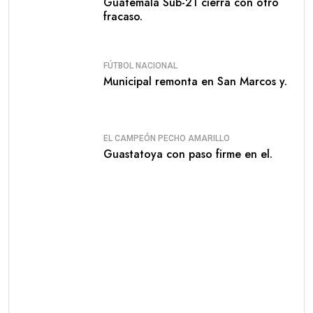
Guatemala Sub-21 cierra con otro
fracaso.
FÚTBOL NACIONAL
Municipal remonta en San Marcos y.
EL CAMPEÓN PECHO AMARILLO
Guastatoya con paso firme en el.