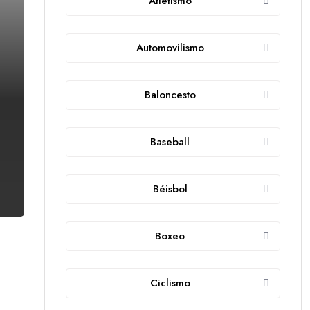
Atletismo
Automovilismo
Baloncesto
Baseball
Béisbol
Boxeo
Ciclismo