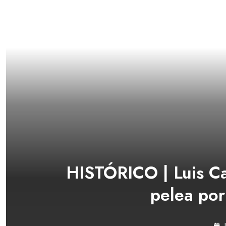
HISTÓRICO | Luis Ca
pelea por