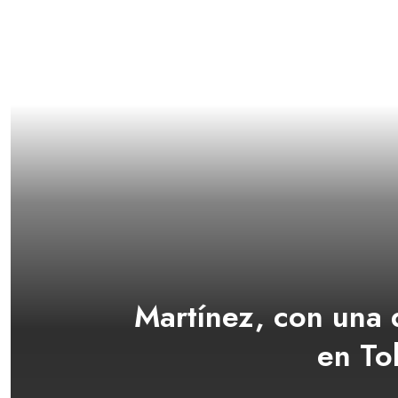
Martínez, con una 
en To