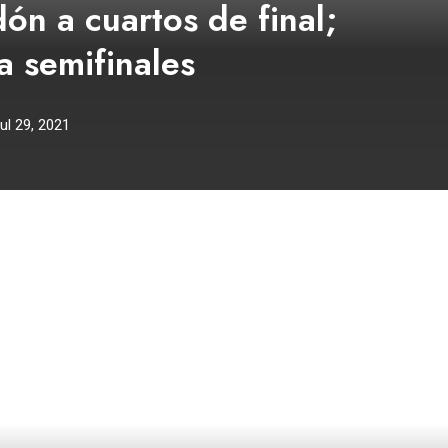
n a cuartos de final;
a semifinales
ul 29, 2021