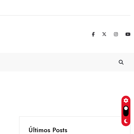
Real Madrid blinda a Vinicius Jr. hasta 
Últimos Posts