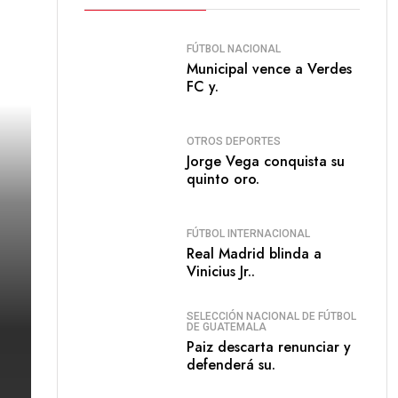
FÚTBOL NACIONAL
Municipal vence a Verdes
FC y.
OTROS DEPORTES
Jorge Vega conquista su
quinto oro.
FÚTBOL INTERNACIONAL
Real Madrid blinda a
Vinicius Jr..
SELECCIÓN NACIONAL DE FÚTBOL
DE GUATEMALA
Paiz descarta renunciar y
defenderá su.