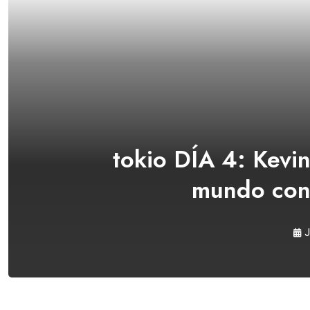
tokio DÍA 4: Kevi
mundo con 
J