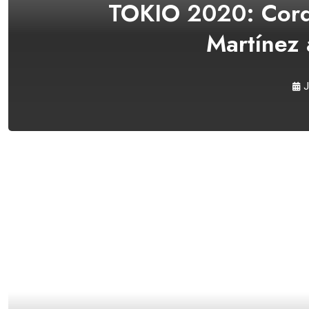
TOKIO 2020: Cordó
Martínez 
J