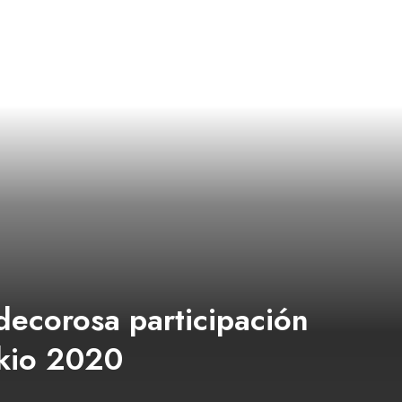
decorosa participación
kio 2020