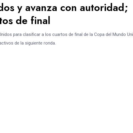
dos y avanza con autoridad;
os de final
idos para clasificar a los cuartos de final de la Copa del Mundo Un
ctivos de la siguiente ronda.