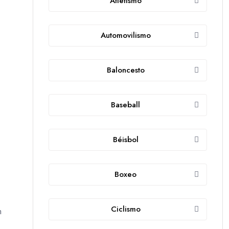
Atletismo
Automovilismo
Baloncesto
Baseball
Béisbol
Boxeo
Ciclismo
n