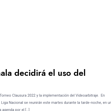
la decidirá el uso del
l Torneo Clausura 2022 y la implementación del Videoarbitraje. En
a Liga Nacional se reunirán este martes durante la tarde-noche, en u
a agenda por el […]