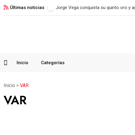
Últimas noticias
Real Madrid blinda a Vinicius Jr. hasta 2
Inicio
Categorías
Inicio
>
VAR
VAR