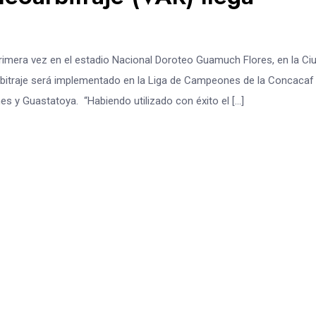
 primera vez en el estadio Nacional Doroteo Guamuch Flores, en la Ci
rbitraje será implementado en la Liga de Campeones de la Concacaf
 y Guastatoya. “Habiendo utilizado con éxito el […]