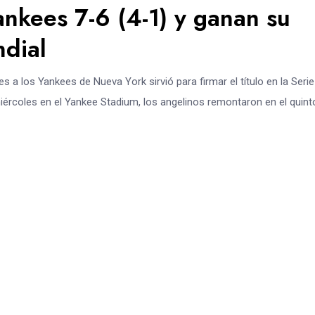
nkees 7-6 (4-1) y ganan su
ndial
s a los Yankees de Nueva York sirvió para firmar el título en la Serie
iércoles en el Yankee Stadium, los angelinos remontaron en el quint