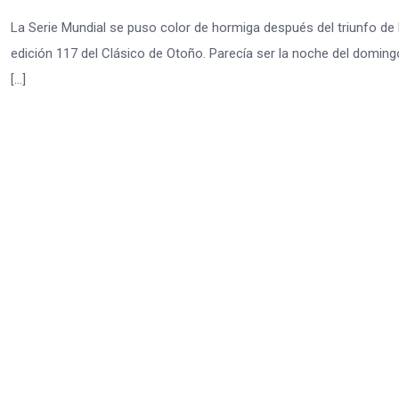
La Serie Mundial se puso color de hormiga después del triunfo de l
edición 117 del Clásico de Otoño. Parecía ser la noche del doming
[…]