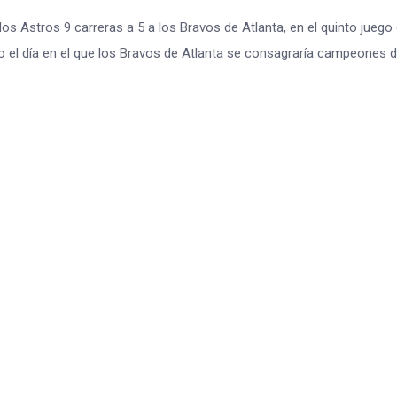
os Astros 9 carreras a 5 a los Bravos de Atlanta, en el quinto juego 
o el día en el que los Bravos de Atlanta se consagraría campeones d