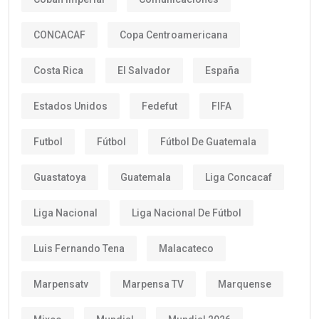
CONCACAF
Copa Centroamericana
Costa Rica
El Salvador
España
Estados Unidos
Fedefut
FIFA
Futbol
Fútbol
Fútbol De Guatemala
Guastatoya
Guatemala
Liga Concacaf
Liga Nacional
Liga Nacional De Fútbol
Luis Fernando Tena
Malacateco
Marpensatv
Marpensa TV
Marquense