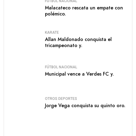
FÚTBOL NACIONAL
Malacateco rescata un empate con
polémico.
KARATE
Allan Maldonado conquista el
tricampeonato y.
FÚTBOL NACIONAL
Municipal vence a Verdes FC y.
OTROS DEPORTES
Jorge Vega conquista su quinto oro.