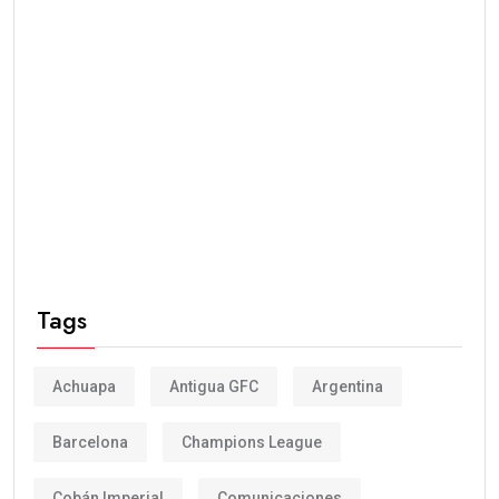
Tags
Achuapa
Antigua GFC
Argentina
Barcelona
Champions League
Cobán Imperial
Comunicaciones