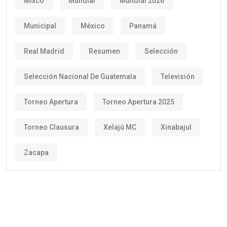
Mixco
Mundial
Mundial 2026
Municipal
México
Panamá
Real Madrid
Resumen
Selección
Selección Nacional De Guatemala
Televisión
Torneo Apertura
Torneo Apertura 2025
Torneo Clausura
Xelajú MC
Xinabajul
Zacapa