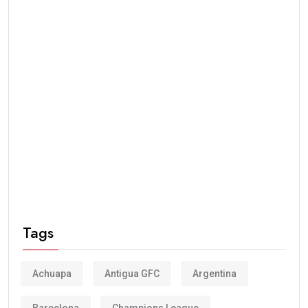
Tags
Achuapa
Antigua GFC
Argentina
Barcelona
Champions League