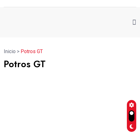
Inicio
>
Potros GT
Potros GT