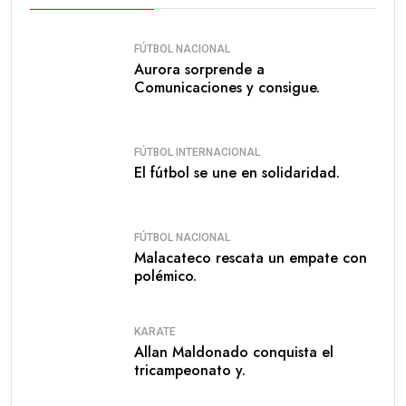
FÚTBOL NACIONAL
Aurora sorprende a
Comunicaciones y consigue.
FÚTBOL INTERNACIONAL
El fútbol se une en solidaridad.
FÚTBOL NACIONAL
Malacateco rescata un empate con
polémico.
KARATE
Allan Maldonado conquista el
tricampeonato y.