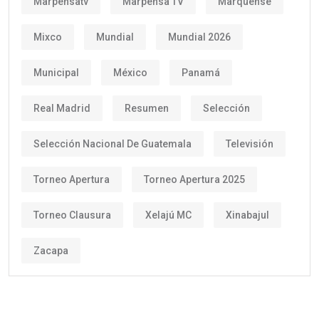
Marpensatv
Marpensa TV
Marquense
Mixco
Mundial
Mundial 2026
Municipal
México
Panamá
Real Madrid
Resumen
Selección
Selección Nacional De Guatemala
Televisión
Torneo Apertura
Torneo Apertura 2025
Torneo Clausura
Xelajú MC
Xinabajul
Zacapa