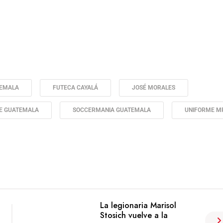
TEMALA
FUTECA CAYALÁ
JOSÉ MORALES
DE GUATEMALA
SOCCERMANIA GUATEMALA
UNIFORME M
La legionaria Marisol
Stosich vuelve a la