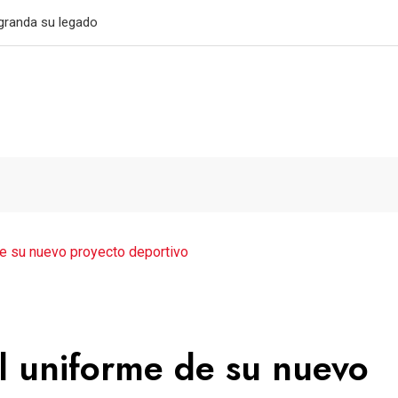
032
e su nuevo proyecto deportivo
l uniforme de su nuevo