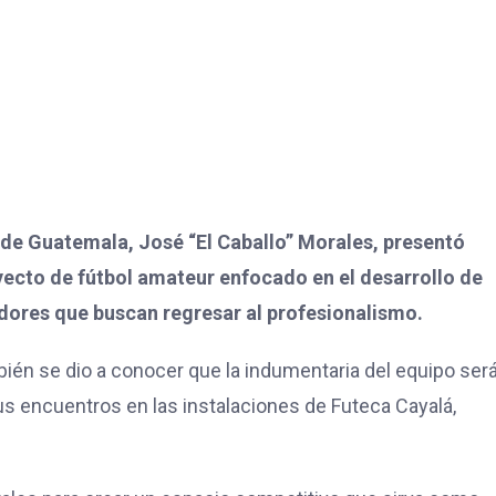
l de Guatemala, José “El Caballo” Morales, presentó
yecto de fútbol amateur enfocado en el desarrollo de
adores que buscan regresar al profesionalismo.
ién se dio a conocer que la indumentaria del equipo ser
s encuentros en las instalaciones de Futeca Cayalá,