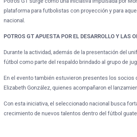
Potros GT surge como una iniciativa impulsada por Mor
plataforma para futbolistas con proyección y para aque
nacional.
POTROS GT APUESTA POR EL DESARROLLO Y LAS 
Durante la actividad, además de la presentación del unif
fútbol como parte del respaldo brindado al grupo de ju
En el evento también estuvieron presentes los socios d
Elizabeth González, quienes acompañaron el lanzamien
Con esta iniciativa, el seleccionado nacional busca fort
crecimiento de nuevos talentos dentro del fútbol guat