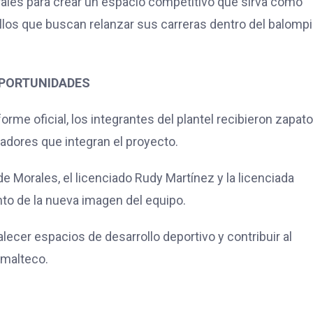
ales para crear un espacio competitivo que sirva como
llos que buscan relanzar sus carreras dentro del balomp
OPORTUNIDADES
orme oficial, los integrantes del plantel recibieron zapat
gadores que integran el proyecto.
e Morales, el licenciado Rudy Martínez y la licenciada
to de la nueva imagen del equipo.
alecer espacios de desarrollo deportivo y contribuir al
emalteco.