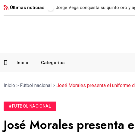
Últimas noticias
Real Madrid blinda a Vinicius Jr. hasta 2
Inicio
Categorías
Inicio
>
Fútbol nacional
>
José Morales presenta el uniforme d
#FÚTBOL NACIONAL
José Morales presenta e