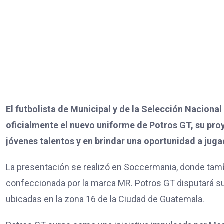
El futbolista de Municipal y de la Selección Naciona
oficialmente el nuevo uniforme de Potros GT, su pro
jóvenes talentos y en brindar una oportunidad a jug
La presentación se realizó en Soccermania, donde tamb
confeccionada por la marca MR. Potros GT disputará su
ubicadas en la zona 16 de la Ciudad de Guatemala.