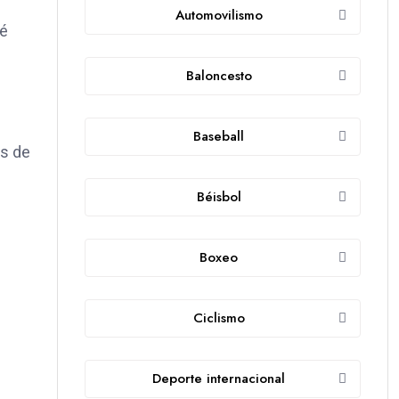
Automovilismo
ié
Baloncesto
Baseball
os de
Béisbol
Boxeo
Ciclismo
Deporte internacional