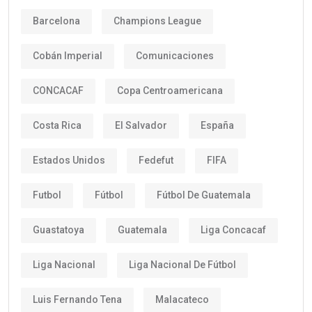
Barcelona
Champions League
Cobán Imperial
Comunicaciones
CONCACAF
Copa Centroamericana
Costa Rica
El Salvador
España
Estados Unidos
Fedefut
FIFA
Futbol
Fútbol
Fútbol De Guatemala
Guastatoya
Guatemala
Liga Concacaf
Liga Nacional
Liga Nacional De Fútbol
Luis Fernando Tena
Malacateco