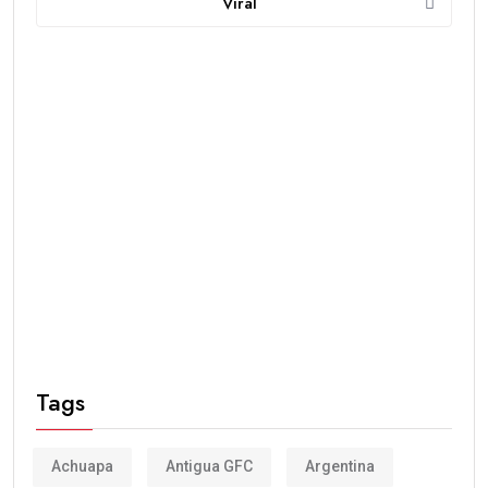
Viral
Tags
Achuapa
Antigua GFC
Argentina