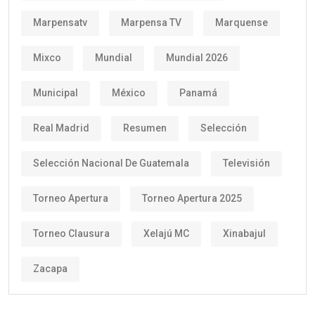
Marpensatv
Marpensa TV
Marquense
Mixco
Mundial
Mundial 2026
Municipal
México
Panamá
Real Madrid
Resumen
Selección
Selección Nacional De Guatemala
Televisión
Torneo Apertura
Torneo Apertura 2025
Torneo Clausura
Xelajú MC
Xinabajul
Zacapa