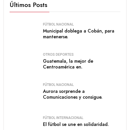
Últimos Posts
FÚTBOL NACIONAL
Municipal doblega a Cobán, para
mantenerse.
OTROS DEPORTES
Guatemala, la mejor de
Centroamérica en.
FÚTBOL NACIONAL
Aurora sorprende a
Comunicaciones y consigue.
FÚTBOL INTERNACIONAL
El fútbol se une en solidaridad.