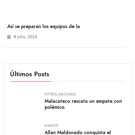
Así se preparan los equipos de la
8 julio, 2024
Últimos Posts
FÚTBOL NACIONAL
Malacateco rescata un empate con
polémico.
KARATE
Allan Maldonado conquista el