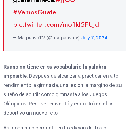
#VamosGuate
pic.twitter.com/mo1kl5FUJd
— MarpensaTV (@marpensatv)
July 7, 2024
Ruano no tiene en su vocabulario la palabra
imposible
. Después de alcanzar a practicar en alto
rendimiento la gimnasia, una lesión la marginó de su
sueño de acudir como gimnasta a los Juegos
Olímpicos. Pero se reinventó y encontró en el tiro
deportivo un nuevo reto.
Así consiguió competir en la edición de Tokio