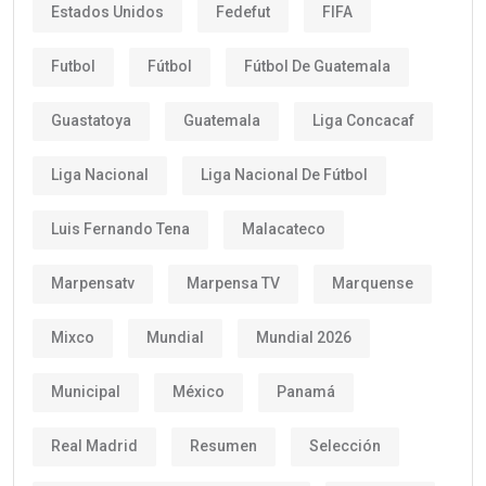
Estados Unidos
Fedefut
FIFA
Futbol
Fútbol
Fútbol De Guatemala
Guastatoya
Guatemala
Liga Concacaf
Liga Nacional
Liga Nacional De Fútbol
Luis Fernando Tena
Malacateco
Marpensatv
Marpensa TV
Marquense
Mixco
Mundial
Mundial 2026
Municipal
México
Panamá
Real Madrid
Resumen
Selección