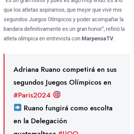
“Es un gran honor y pues es algo muy lindo. Es a lo
que los atletas aspiramos, que mejor que vivir mis
segundos Juegos Olímpicos y poder acompañar la
bandera definitivamente es un gran honor”, refirió la
atleta olímpica en entrevista con
MarpensaTV
.
Adriana Ruano competirá en sus
segundos Juegos Olímpicos en
#Paris2024
Ruano fungirá como escolta
en la Delegación
guatemalteca.
#JJOO