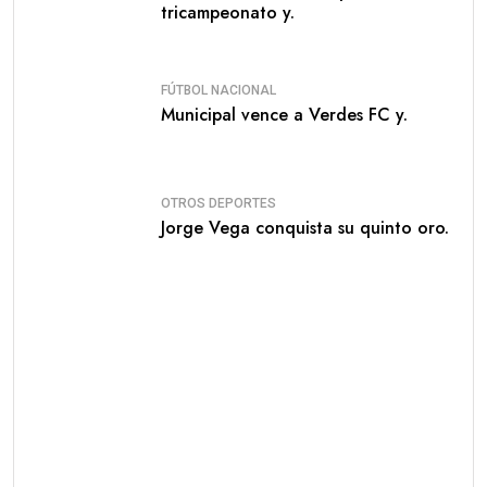
tricampeonato y.
FÚTBOL NACIONAL
Municipal vence a Verdes FC y.
OTROS DEPORTES
Jorge Vega conquista su quinto oro.