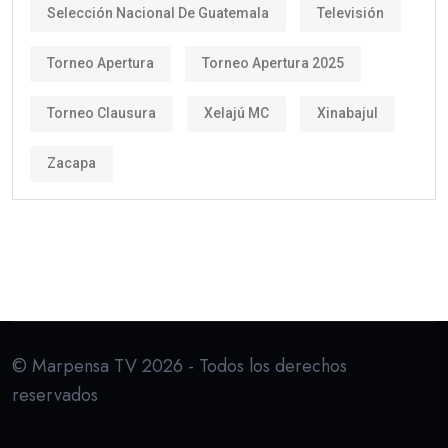
Selección Nacional De Guatemala
Televisión
Torneo Apertura
Torneo Apertura 2025
Torneo Clausura
Xelajú MC
Xinabajul
Zacapa
© Marpensa TV 2026 - Todos los derechos
reservados