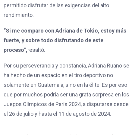
permitido disfrutar de las exigencias del alto
rendimiento.
“Si me comparo con Adriana de Tokio, estoy más
fuerte, y sobre todo disfrutando de este
proceso”,
resaltó.
Por su perseverancia y constancia, Adriana Ruano se
ha hecho de un espacio en el tiro deportivo no
solamente en Guatemala, sino en la élite. Es por eso
que por muchos podría ser una grata sorpresa en los
Juegos Olímpicos de París 2024, a disputarse desde
el 26 de julio y hasta el 11 de agosto de 2024.