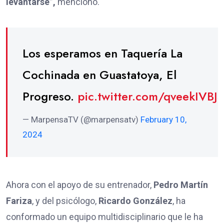
levantarse”,
mencionó.
Los esperamos en Taquería La
Cochinada en Guastatoya, El
Progreso.
pic.twitter.com/qveekIVBJ
— MarpensaTV (@marpensatv)
February 10,
2024
Ahora con el apoyo de su entrenador,
Pedro Martín
Fariza
, y del psicólogo,
Ricardo González
, ha
conformado un equipo multidisciplinario que le ha