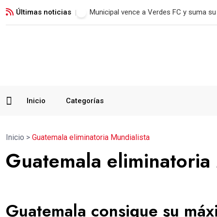
Últimas noticias
Jorge Vega conquista su quinto oro y a
Inicio
Categorías
Inicio
>
Guatemala eliminatoria Mundialista
Guatemala eliminatoria 
Guatemala consigue su máxi