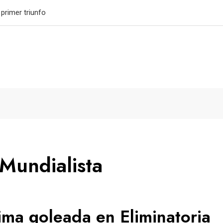
granda su legado
Mundialista
ma goleada en Eliminatoria