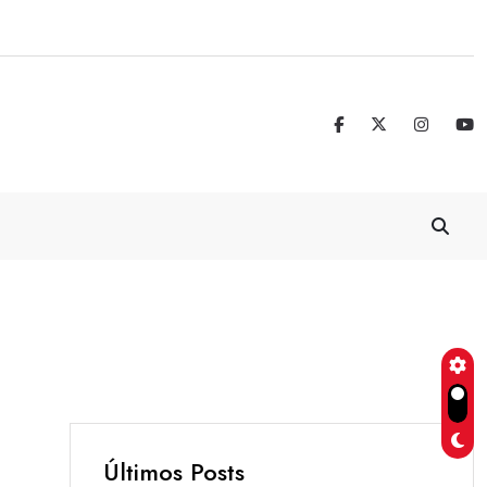
Real Madrid blinda a Vinicius Jr. hasta 
Últimos Posts