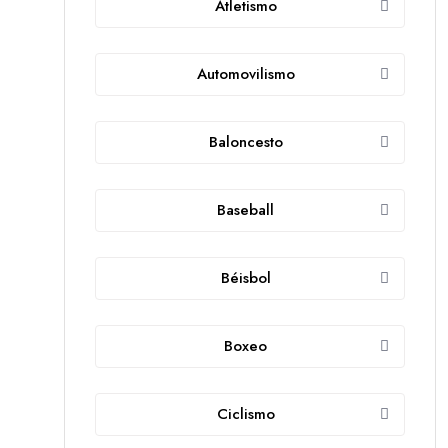
Atletismo
Automovilismo
Baloncesto
Baseball
Béisbol
Boxeo
Ciclismo