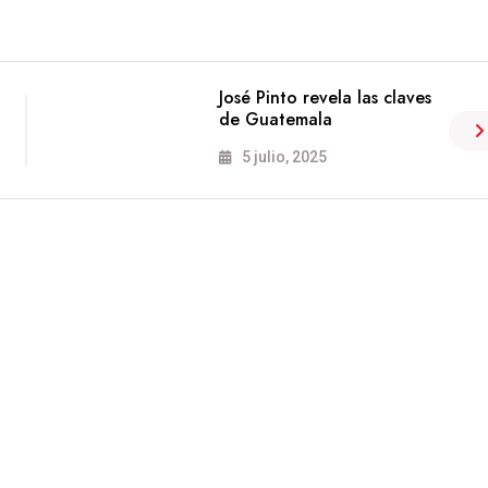
José Pinto revela las claves
de Guatemala
5 julio, 2025