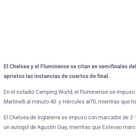
El Chelsea y el Fluminense se citan en semifinales de
aprietos las instancias de cuartos de final.
En el estadio Camping World, el Fluminense se impuso 2-
Martinelli al minuto 40 y Hércules al70, mientras que h
El Chelsea de Inglaterra se impuso con marcador de 2-1 
un autogol de Agustín Giay, mientras que Estevao marcó