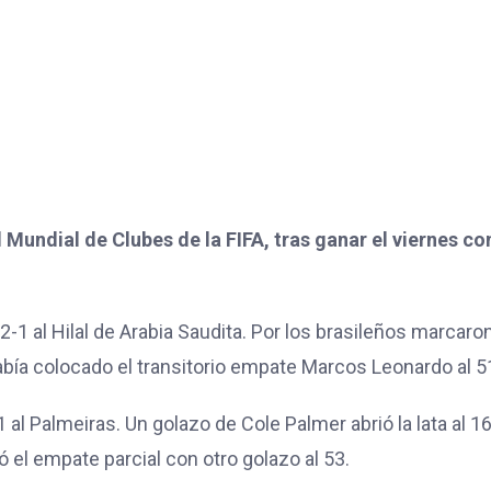
l Mundial de Clubes de la FIFA, tras ganar el viernes co
1 al Hilal de Arabia Saudita. Por los brasileños marcaro
abía colocado el transitorio empate Marcos Leonardo al 5
al Palmeiras. Un golazo de Cole Palmer abrió la lata al 16
 el empate parcial con otro golazo al 53.