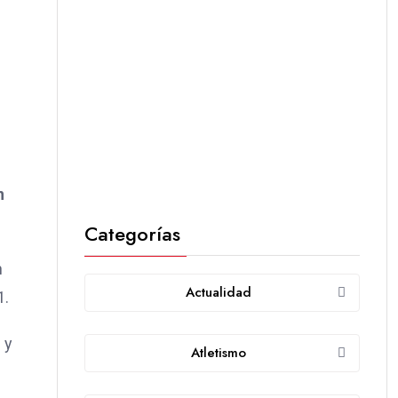
n
Categorías
n
Actualidad
1.
 y
Atletismo