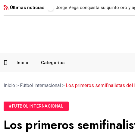
Últimas noticias
Real Madrid blinda a Vinicius Jr. hasta 2
Inicio
Categorías
Inicio
>
Fútbol internacional
>
Los primeros semifinalistas del
#FÚTBOL INTERNACIONAL
Los primeros semifinali