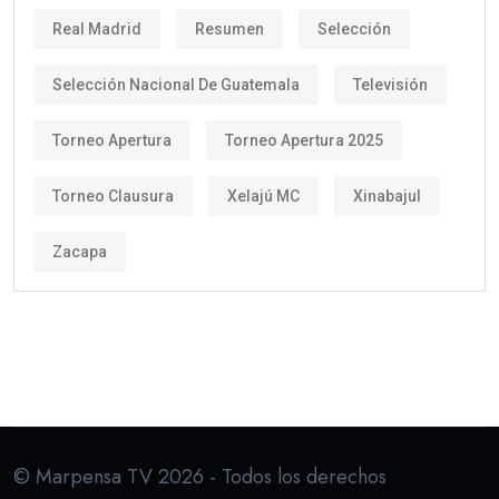
Real Madrid
Resumen
Selección
Selección Nacional De Guatemala
Televisión
Torneo Apertura
Torneo Apertura 2025
Torneo Clausura
Xelajú MC
Xinabajul
Zacapa
© Marpensa TV 2026 - Todos los derechos