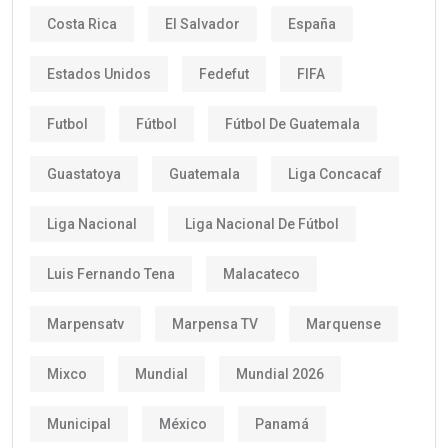
Costa Rica
El Salvador
España
Estados Unidos
Fedefut
FIFA
Futbol
Fútbol
Fútbol De Guatemala
Guastatoya
Guatemala
Liga Concacaf
Liga Nacional
Liga Nacional De Fútbol
Luis Fernando Tena
Malacateco
Marpensatv
Marpensa TV
Marquense
Mixco
Mundial
Mundial 2026
Municipal
México
Panamá