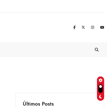
Jorge Vega: un legado que trasciende 
Últimos Posts