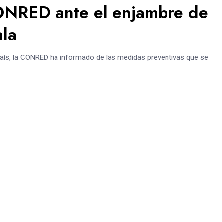
ONRED ante el enjambre de
ala
país, la CONRED ha informado de las medidas preventivas que se