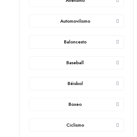
Atletismo
Automovilismo
Baloncesto
Baseball
Béisbol
Boxeo
Ciclismo