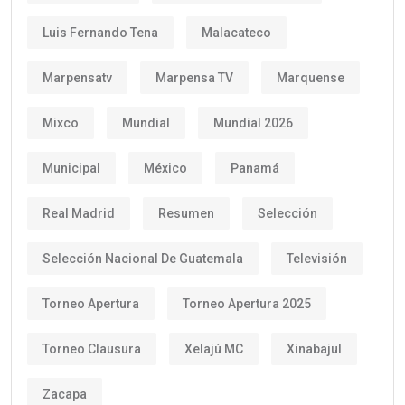
Luis Fernando Tena
Malacateco
Marpensatv
Marpensa TV
Marquense
Mixco
Mundial
Mundial 2026
Municipal
México
Panamá
Real Madrid
Resumen
Selección
Selección Nacional De Guatemala
Televisión
Torneo Apertura
Torneo Apertura 2025
Torneo Clausura
Xelajú MC
Xinabajul
Zacapa