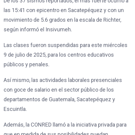
De los 37 sismos reportados, el más fuerte ocurrió a
las 15:41 con epicentro en Sacatepéquez y con un
movimiento de 5.6 grados en la escala de Richter,
según informó el Insivumeh.
Las clases fueron suspendidas para este miércoles
9 de julio de 2025, para los centros educativos
públicos y penales.
Así mismo, las actividades laborales presenciales
con goce de salario en el sector público de los
departamentos de Guatemala, Sacatepéquez y
Escuintla.
Además, la CONRED llamó a la iniciativa privada para
que en medida de sus posibilidades puedan