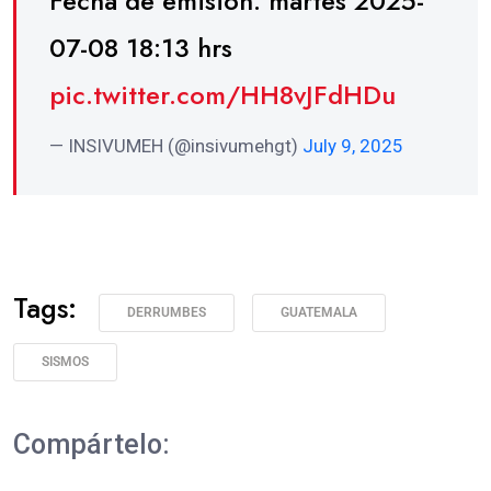
Fecha de emisión: martes 2025-
07-08 18:13 hrs
pic.twitter.com/HH8vJFdHDu
— INSIVUMEH (@insivumehgt)
July 9, 2025
Tags:
DERRUMBES
GUATEMALA
SISMOS
Compártelo: