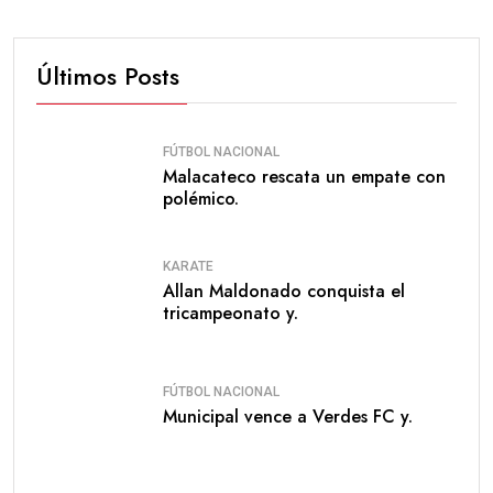
Últimos Posts
FÚTBOL NACIONAL
Malacateco rescata un empate con
polémico.
KARATE
Allan Maldonado conquista el
tricampeonato y.
FÚTBOL NACIONAL
Municipal vence a Verdes FC y.