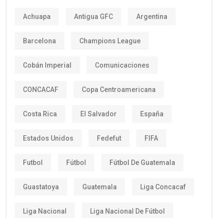
Achuapa
Antigua GFC
Argentina
Barcelona
Champions League
Cobán Imperial
Comunicaciones
CONCACAF
Copa Centroamericana
Costa Rica
El Salvador
España
Estados Unidos
Fedefut
FIFA
Futbol
Fútbol
Fútbol De Guatemala
Guastatoya
Guatemala
Liga Concacaf
Liga Nacional
Liga Nacional De Fútbol