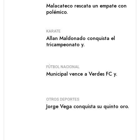
Malacateco rescata un empate con
polémico.
KARATE
Allan Maldonado conquista el
tricampeonato y.
FÚTBOL NACIONAL
Municipal vence a Verdes FC y.
OTROS DEPORTES
Jorge Vega conquista su quinto oro.