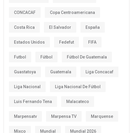
CONCACAF
Copa Centroamericana
Costa Rica
El Salvador
España
Estados Unidos
Fedefut
FIFA
Futbol
Fútbol
Fútbol De Guatemala
Guastatoya
Guatemala
Liga Concacaf
Liga Nacional
Liga Nacional De Fútbol
Luis Fernando Tena
Malacateco
Marpensatv
Marpensa TV
Marquense
Mixco
Mundial
Mundial 2026