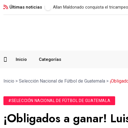
Últimas noticias
Municipal vence a Verdes FC y suma su 
Inicio
Categorías
Inicio
>
Selección Nacional de Fútbol de Guatemala
>
¡Obligad
#SELECCIÓN NACIONAL DE FÚTBOL DE GUATEMALA
¡Obligados a ganar! Lui