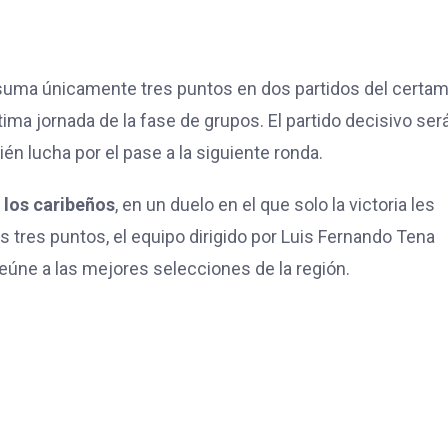
suma únicamente tres puntos en dos partidos del certam
ltima jornada de la fase de grupos. El partido decisivo será
n lucha por el pase a la siguiente ronda.
e los caribeños
, en un duelo en el que solo la victoria les
 tres puntos, el equipo dirigido por Luis Fernando Tena
reúne a las mejores selecciones de la región.