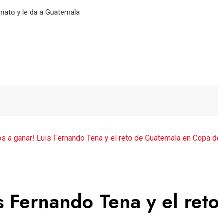
primer triunfo
os a ganar! Luis Fernando Tena y el reto de Guatemala en Copa d
s Fernando Tena y el ret