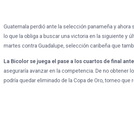
Guatemala perdió ante la selección panameña y ahora 
lo que la obliga a buscar una victoria en la siguiente y ú
martes contra Guadalupe, selección caribeña que tambié
La Bicolor se juega el pase a los cuartos de final ant
aseguraría avanzar en la competencia. De no obtener los
podría quedar eliminado de la Copa de Oro, torneo que 