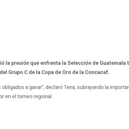
ó la presión que enfrenta la Selección de Guatemala 
 del Grupo C de la Copa de Oro de la Concacaf.
obligados a ganar”, declaró Tena, subrayando la importa
r en el torneo regional.