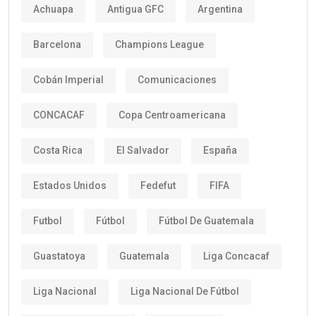
Achuapa
Antigua GFC
Argentina
Barcelona
Champions League
Cobán Imperial
Comunicaciones
CONCACAF
Copa Centroamericana
Costa Rica
El Salvador
España
Estados Unidos
Fedefut
FIFA
Futbol
Fútbol
Fútbol De Guatemala
Guastatoya
Guatemala
Liga Concacaf
Liga Nacional
Liga Nacional De Fútbol