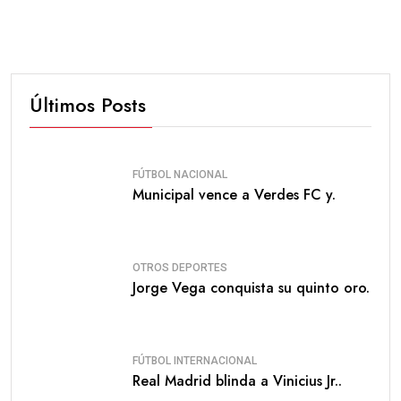
Últimos Posts
FÚTBOL NACIONAL
Municipal vence a Verdes FC y.
OTROS DEPORTES
Jorge Vega conquista su quinto oro.
FÚTBOL INTERNACIONAL
Real Madrid blinda a Vinicius Jr..