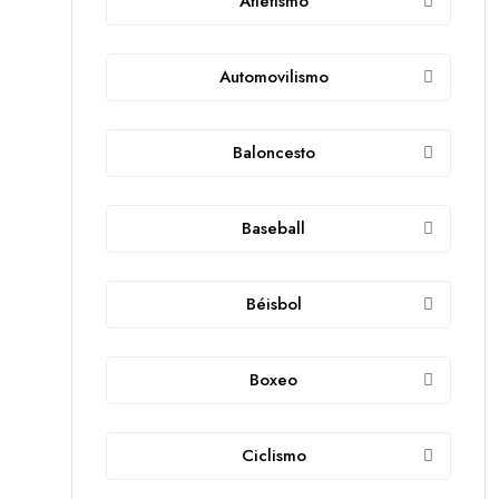
Atletismo
Automovilismo
Baloncesto
Baseball
Béisbol
Boxeo
Ciclismo