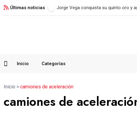
Últimas noticias
Real Madrid blinda a Vinicius Jr. hasta 2
Inicio
Categorías
Inicio
>
camiones de aceleración
camiones de aceleració