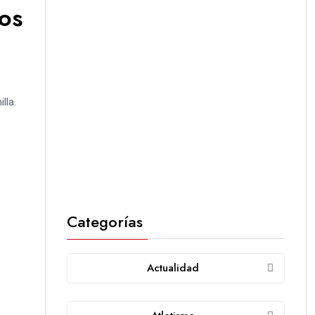
os
lla.
Categorías
Actualidad