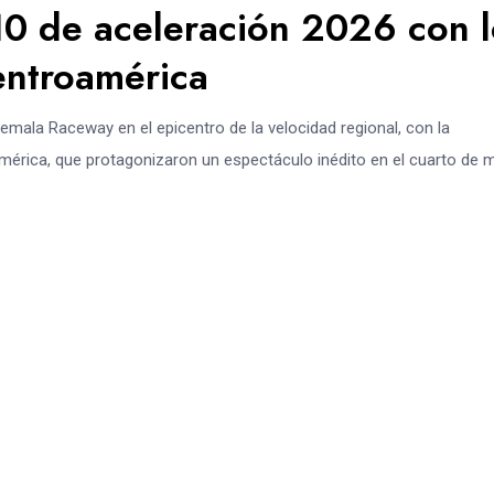
0 de aceleración 2026 con l
entroamérica
mala Raceway en el epicentro de la velocidad regional, con la
érica, que protagonizaron un espectáculo inédito en el cuarto de mi