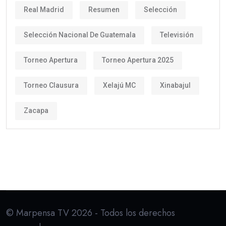
Real Madrid
Resumen
Selección
Selección Nacional De Guatemala
Televisión
Torneo Apertura
Torneo Apertura 2025
Torneo Clausura
Xelajú MC
Xinabajul
Zacapa
© Marpensa TV 2026 - Todos los derechos