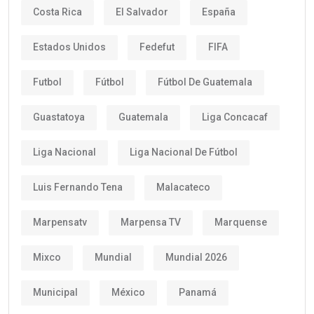
Costa Rica
El Salvador
España
Estados Unidos
Fedefut
FIFA
Futbol
Fútbol
Fútbol De Guatemala
Guastatoya
Guatemala
Liga Concacaf
Liga Nacional
Liga Nacional De Fútbol
Luis Fernando Tena
Malacateco
Marpensatv
Marpensa TV
Marquense
Mixco
Mundial
Mundial 2026
Municipal
México
Panamá