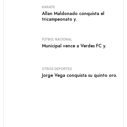
KARATE
Allan Maldonado conquista el
tricampeonato y.
FÚTBOL NACIONAL
Municipal vence a Verdes FC y.
OTROS DEPORTES
Jorge Vega conquista su quinto oro.