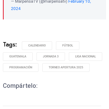
— MarpensaTV (@marpensatv)
February 10,
2024
Tags:
CALENDARIO
FÚTBOL
GUATEMALA
JORNADA 3
LIGA NACIONAL
PROGRAMACIÓN
TORNEO APERTURA 2025
Compártelo: