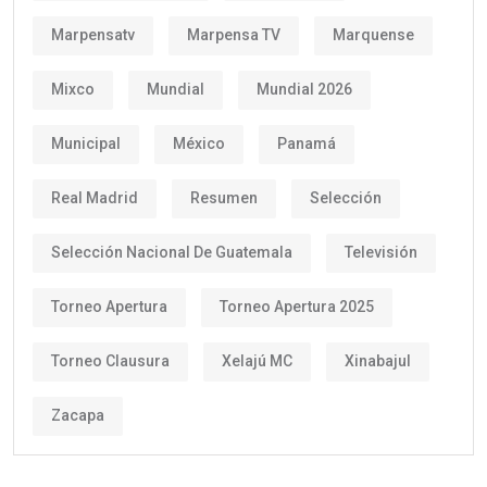
Marpensatv
Marpensa TV
Marquense
Mixco
Mundial
Mundial 2026
Municipal
México
Panamá
Real Madrid
Resumen
Selección
Selección Nacional De Guatemala
Televisión
Torneo Apertura
Torneo Apertura 2025
Torneo Clausura
Xelajú MC
Xinabajul
Zacapa