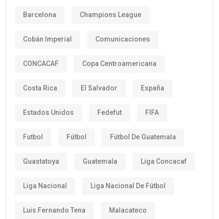
Barcelona
Champions League
Cobán Imperial
Comunicaciones
CONCACAF
Copa Centroamericana
Costa Rica
El Salvador
España
Estados Unidos
Fedefut
FIFA
Futbol
Fútbol
Fútbol De Guatemala
Guastatoya
Guatemala
Liga Concacaf
Liga Nacional
Liga Nacional De Fútbol
Luis Fernando Tena
Malacateco