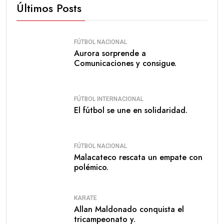
Últimos Posts
FÚTBOL NACIONAL
Aurora sorprende a
Comunicaciones y consigue.
FÚTBOL INTERNACIONAL
El fútbol se une en solidaridad.
FÚTBOL NACIONAL
Malacateco rescata un empate con
polémico.
KARATE
Allan Maldonado conquista el
tricampeonato y.