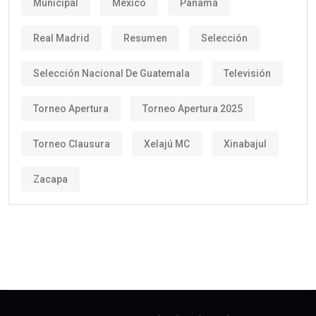
Municipal
México
Panamá
Real Madrid
Resumen
Selección
Selección Nacional De Guatemala
Televisión
Torneo Apertura
Torneo Apertura 2025
Torneo Clausura
Xelajú MC
Xinabajul
Zacapa