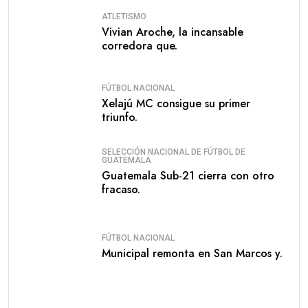
ATLETISMO
Vivian Aroche, la incansable
corredora que.
FÚTBOL NACIONAL
Xelajú MC consigue su primer
triunfo.
SELECCIÓN NACIONAL DE FÚTBOL DE
GUATEMALA
Guatemala Sub-21 cierra con otro
fracaso.
FÚTBOL NACIONAL
Municipal remonta en San Marcos y.