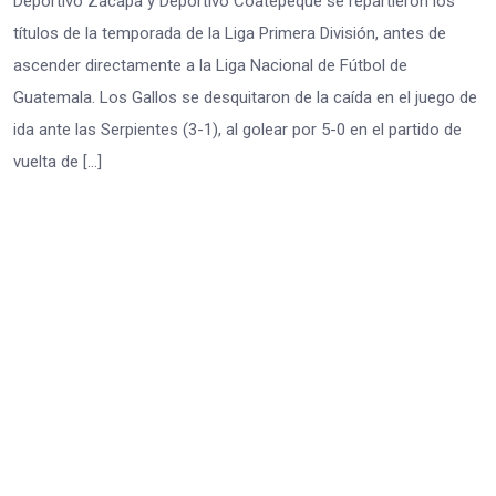
Deportivo Zacapa y Deportivo Coatepeque se repartieron los
títulos de la temporada de la Liga Primera División, antes de
ascender directamente a la Liga Nacional de Fútbol de
Guatemala. Los Gallos se desquitaron de la caída en el juego de
ida ante las Serpientes (3-1), al golear por 5-0 en el partido de
vuelta de […]