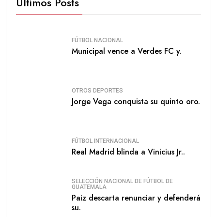
Últimos Posts
FÚTBOL NACIONAL
Municipal vence a Verdes FC y.
OTROS DEPORTES
Jorge Vega conquista su quinto oro.
FÚTBOL INTERNACIONAL
Real Madrid blinda a Vinicius Jr..
SELECCIÓN NACIONAL DE FÚTBOL DE
GUATEMALA
Paiz descarta renunciar y defenderá
su.