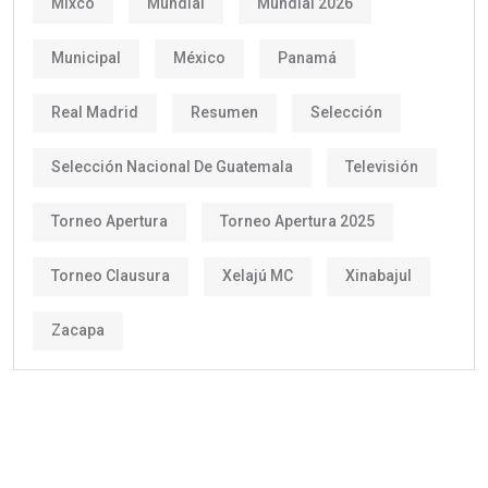
Mixco
Mundial
Mundial 2026
Municipal
México
Panamá
Real Madrid
Resumen
Selección
Selección Nacional De Guatemala
Televisión
Torneo Apertura
Torneo Apertura 2025
Torneo Clausura
Xelajú MC
Xinabajul
Zacapa