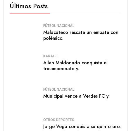
Últimos Posts
FÚTBOL NACIONAL
Malacateco rescata un empate con
polémico.
KARATE
Allan Maldonado conquista el
tricampeonato y.
FÚTBOL NACIONAL
Municipal vence a Verdes FC y.
OTROS DEPORTES
Jorge Vega conquista su quinto oro.