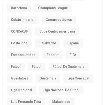
Barcelona
Champions League
Cobán Imperial
Comunicaciones
CONCACAF
Copa Centroamericana
Costa Rica
El Salvador
España
Estados Unidos
Fedefut
FIFA
Futbol
Fútbol
Fútbol De Guatemala
Guastatoya
Guatemala
Liga Concacaf
Liga Nacional
Liga Nacional De Fútbol
Luis Fernando Tena
Malacateco