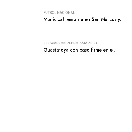
FÚTBOL NACIONAL
Municipal remonta en San Marcos y.
EL CAMPEÓN PECHO AMARILLO
Guastatoya con paso firme en el.