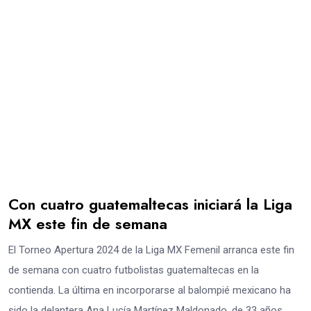
Con cuatro guatemaltecas iniciará la Liga
MX este fin de semana
El Torneo Apertura 2024 de la Liga MX Femenil arranca este fin
de semana con cuatro futbolistas guatemaltecas en la
contienda. La última en incorporarse al balompié mexicano ha
sido la delantera Ana Lucía Martínez Maldonado, de 33 años,