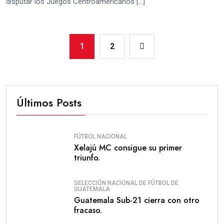
disputar los Juegos Centroamericanos […]
1
2
Últimos Posts
FÚTBOL NACIONAL
Xelajú MC consigue su primer
triunfo.
SELECCIÓN NACIONAL DE FÚTBOL DE
GUATEMALA
Guatemala Sub-21 cierra con otro
fracaso.