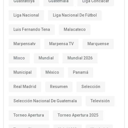
Guastatoya
Guatemala
Liga Concacaf
Liga Nacional
Liga Nacional De Fútbol
Luis Fernando Tena
Malacateco
Marpensatv
Marpensa TV
Marquense
Mixco
Mundial
Mundial 2026
Municipal
México
Panamá
Real Madrid
Resumen
Selección
Selección Nacional De Guatemala
Televisión
Torneo Apertura
Torneo Apertura 2025