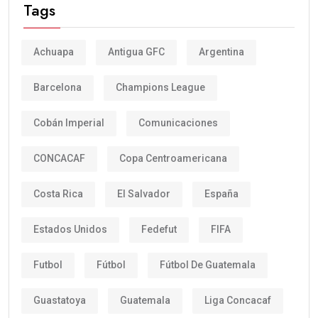
Tags
Achuapa
Antigua GFC
Argentina
Barcelona
Champions League
Cobán Imperial
Comunicaciones
CONCACAF
Copa Centroamericana
Costa Rica
El Salvador
España
Estados Unidos
Fedefut
FIFA
Futbol
Fútbol
Fútbol De Guatemala
Guastatoya
Guatemala
Liga Concacaf