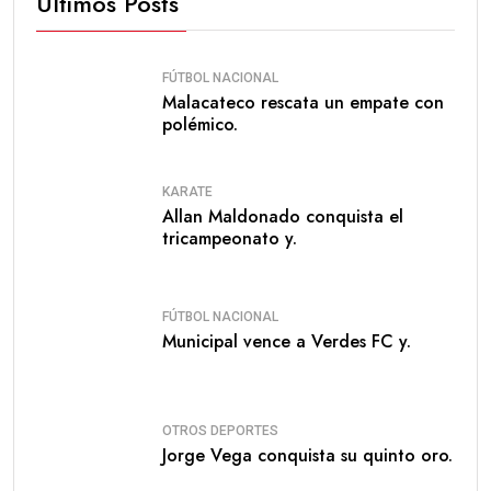
Últimos Posts
FÚTBOL NACIONAL
Malacateco rescata un empate con
polémico.
KARATE
Allan Maldonado conquista el
tricampeonato y.
FÚTBOL NACIONAL
Municipal vence a Verdes FC y.
OTROS DEPORTES
Jorge Vega conquista su quinto oro.