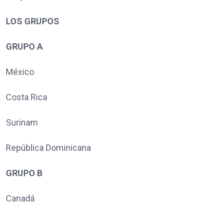
LOS GRUPOS
GRUPO A
México
Costa Rica
Surinam
República Dominicana
GRUPO B
Canadá