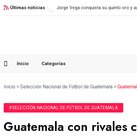
Últimas noticias
Real Madrid blinda a Vinicius Jr. hasta 2
Inicio
Categorías
Inicio
>
Selección Nacional de Fútbol de Guatemala
>
Guatemal
#SELECCIÓN NACIONAL DE FÚTBOL DE GUATEMALA
Guatemala con rivales 