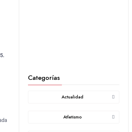
5.
Categorías
Actualidad
Atletismo
cada