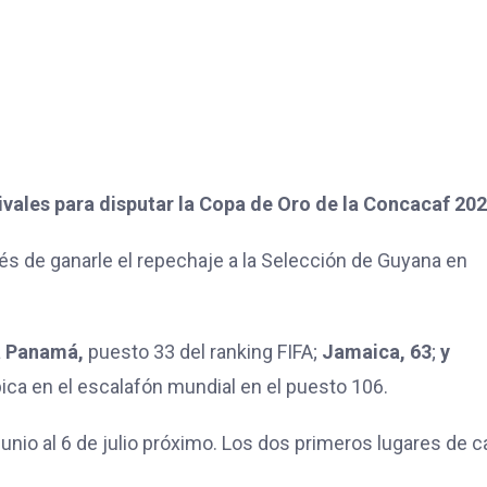
vales para disputar la Copa de Oro de la Concacaf 202
ués de ganarle el repechaje a la Selección de Guyana en
a
Panamá,
puesto 33 del ranking FIFA;
Jamaica, 63
;
y
bica en el escalafón mundial en el puesto 106.
junio al 6 de julio próximo. Los dos primeros lugares de 