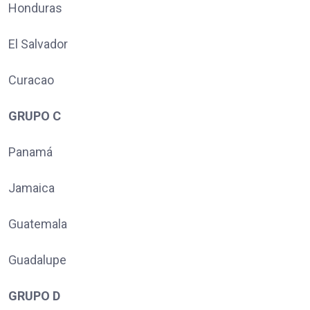
Honduras
El Salvador
Curacao
GRUPO C
Panamá
Jamaica
Guatemala
Guadalupe
GRUPO D