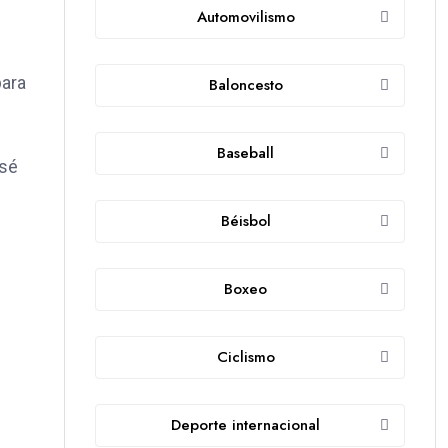
Automovilismo
para
Baloncesto
Baseball
osé
Béisbol
Boxeo
Ciclismo
Deporte internacional