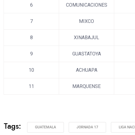
6
COMUNICACIONES
7
MIXCO
8
XINABAJUL
9
GUASTATOYA
10
ACHUAPA
11
MARQUENSE
Tags:
GUATEMALA
JORNADA 17
LIGA NAC