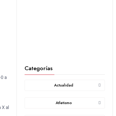
Categorías
-0 a
Actualidad
Atletismo
 X al