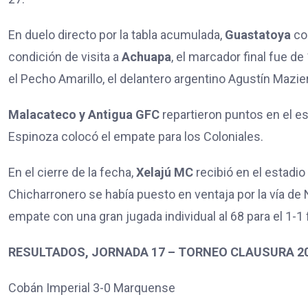
En duelo directo por la tabla acumulada,
Guastatoya
con
condición de visita a
Achuapa
, el marcador final fue 
el Pecho Amarillo, el delantero argentino Agustín Mazie
Malacateco y Antigua GFC
repartieron puntos en el es
Espinoza colocó el empate para los Coloniales.
En el cierre de la fecha,
Xelajú MC
recibió en el estad
Chicharronero se había puesto en ventaja por la vía de 
empate con una gran jugada individual al 68 para el 1-1 f
RESULTADOS, JORNADA 17 – TORNEO CLAUSURA 2
Cobán Imperial 3-0 Marquense