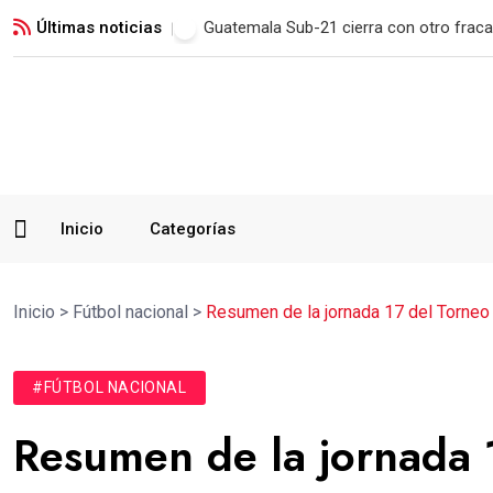
Últimas noticias
Municipal remonta en San Marcos y man
Inicio
Categorías
Inicio
>
Fútbol nacional
>
Resumen de la jornada 17 del Torneo 
#FÚTBOL NACIONAL
Resumen de la jornada 