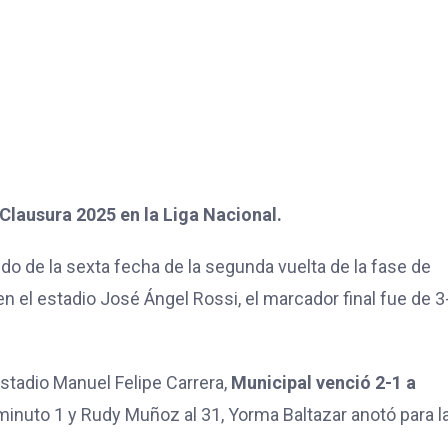
 Clausura 2025 en la Liga Nacional.
ido de la sexta fecha de la segunda vuelta de la fase de
n el estadio José Ángel Rossi, el marcador final fue de 3
estadio Manuel Felipe Carrera,
Municipal venció 2-1 a
inuto 1 y Rudy Muñoz al 31, Yorma Baltazar anotó para la