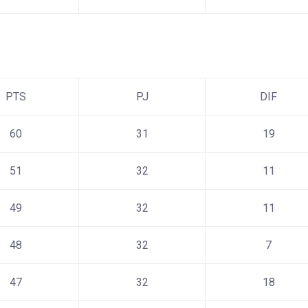
PTS
PJ
DIF
60
31
19
51
32
11
49
32
11
48
32
7
47
32
18