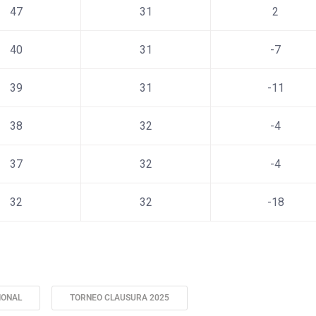
47
31
2
40
31
-7
39
31
-11
38
32
-4
37
32
-4
32
32
-18
IONAL
TORNEO CLAUSURA 2025