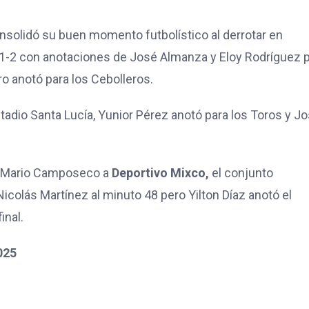
solidó su buen momento futbolístico al derrotar en
de 1-2 con anotaciones de José Almanza y Eloy Rodríguez 
ro anotó para los Cebolleros.
tadio Santa Lucía, Yunior Pérez anotó para los Toros y J
io Mario Camposeco a
Deportivo Mixco,
el conjunto
Nicolás Martínez al minuto 48 pero Yilton Díaz anotó el
inal.
025