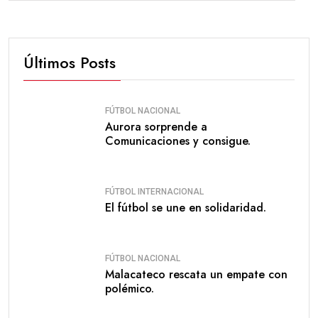
Últimos Posts
FÚTBOL NACIONAL
Aurora sorprende a
Comunicaciones y consigue.
FÚTBOL INTERNACIONAL
El fútbol se une en solidaridad.
FÚTBOL NACIONAL
Malacateco rescata un empate con
polémico.