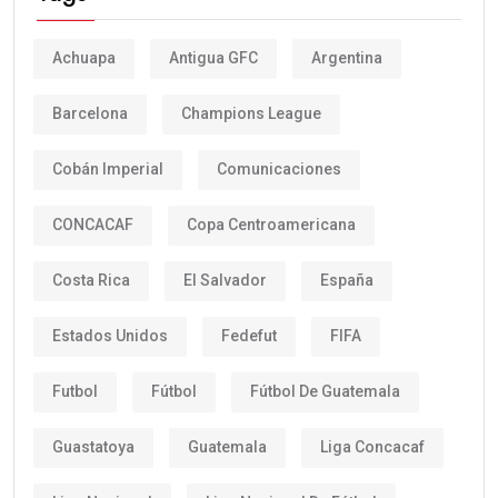
Achuapa
Antigua GFC
Argentina
Barcelona
Champions League
Cobán Imperial
Comunicaciones
CONCACAF
Copa Centroamericana
Costa Rica
El Salvador
España
Estados Unidos
Fedefut
FIFA
Futbol
Fútbol
Fútbol De Guatemala
Guastatoya
Guatemala
Liga Concacaf