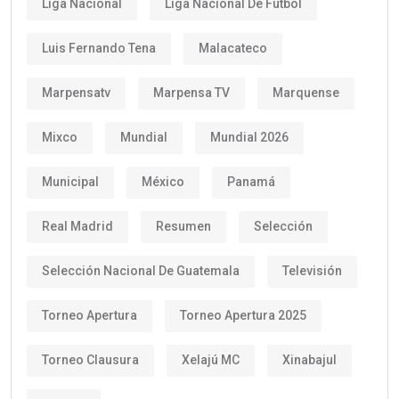
Liga Nacional
Liga Nacional De Fútbol
Luis Fernando Tena
Malacateco
Marpensatv
Marpensa TV
Marquense
Mixco
Mundial
Mundial 2026
Municipal
México
Panamá
Real Madrid
Resumen
Selección
Selección Nacional De Guatemala
Televisión
Torneo Apertura
Torneo Apertura 2025
Torneo Clausura
Xelajú MC
Xinabajul