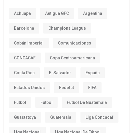
Achuapa
Antigua GFC
Argentina
Barcelona
Champions League
Cobán Imperial
Comunicaciones
CONCACAF
Copa Centroamericana
Costa Rica
El Salvador
España
Estados Unidos
Fedefut
FIFA
Futbol
Fútbol
Fútbol De Guatemala
Guastatoya
Guatemala
Liga Concacaf
Liga Nacional
Liga Nacional De Fútbol