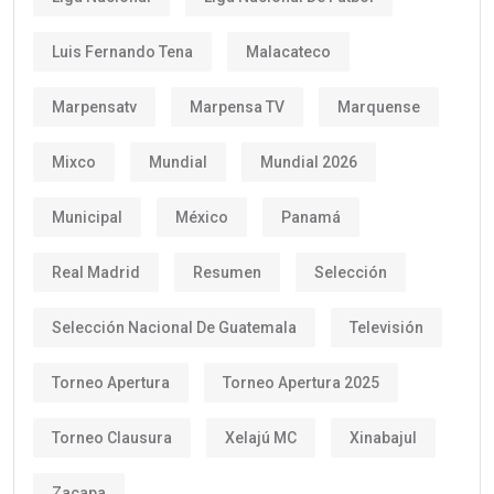
Luis Fernando Tena
Malacateco
Marpensatv
Marpensa TV
Marquense
Mixco
Mundial
Mundial 2026
Municipal
México
Panamá
Real Madrid
Resumen
Selección
Selección Nacional De Guatemala
Televisión
Torneo Apertura
Torneo Apertura 2025
Torneo Clausura
Xelajú MC
Xinabajul
Zacapa