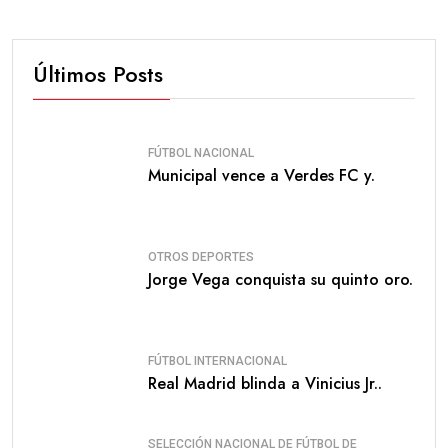
Últimos Posts
FÚTBOL NACIONAL
Municipal vence a Verdes FC y.
OTROS DEPORTES
Jorge Vega conquista su quinto oro.
FÚTBOL INTERNACIONAL
Real Madrid blinda a Vinicius Jr..
SELECCIÓN NACIONAL DE FÚTBOL DE