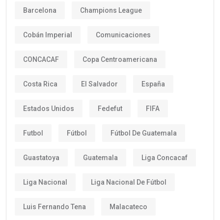
Barcelona
Champions League
Cobán Imperial
Comunicaciones
CONCACAF
Copa Centroamericana
Costa Rica
El Salvador
España
Estados Unidos
Fedefut
FIFA
Futbol
Fútbol
Fútbol De Guatemala
Guastatoya
Guatemala
Liga Concacaf
Liga Nacional
Liga Nacional De Fútbol
Luis Fernando Tena
Malacateco