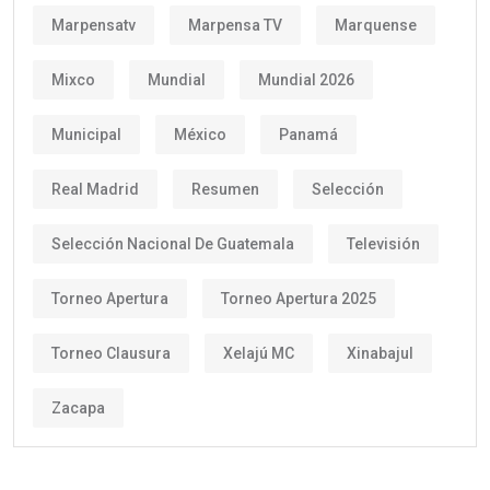
Marpensatv
Marpensa TV
Marquense
Mixco
Mundial
Mundial 2026
Municipal
México
Panamá
Real Madrid
Resumen
Selección
Selección Nacional De Guatemala
Televisión
Torneo Apertura
Torneo Apertura 2025
Torneo Clausura
Xelajú MC
Xinabajul
Zacapa