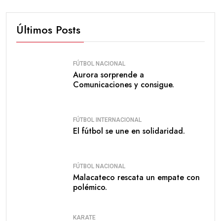
Últimos Posts
FÚTBOL NACIONAL
Aurora sorprende a
Comunicaciones y consigue.
FÚTBOL INTERNACIONAL
El fútbol se une en solidaridad.
FÚTBOL NACIONAL
Malacateco rescata un empate con
polémico.
KARATE