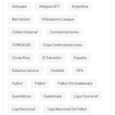
Achuapa
Antigua GFC
Argentina
Barcelona
Champions League
Cobán Imperial
Comunicaciones
CONCACAF
Copa Centroamericana
Costa Rica
El Salvador
España
Estados Unidos
Fedefut
FIFA
Futbol
Fútbol
Fútbol De Guatemala
Guastatoya
Guatemala
Liga Concacaf
Liga Nacional
Liga Nacional De Fútbol